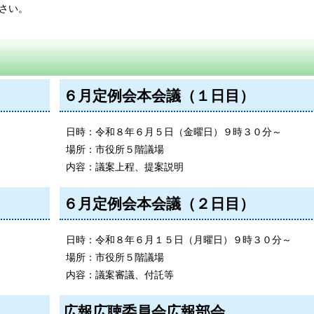
さい。
６月定例会本会議（１日目）
日時：令和８年６月５日（金曜日）９時３０分～
場所：市役所５階議場
内容：議案上程、提案説明
６月定例会本会議（２日目）
日時：令和８年６月１５日（月曜日）９時３０分～
場所：市役所５階議場
内容：議案審議、付託等
広報広聴委員会広報部会