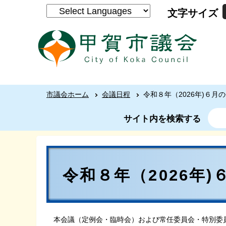
文字サイズ
市議会ホーム
会議日程
令和８年（2026年)６月
サイト内を検索する
令和８年（2026年
本会議（定例会・臨時会）および常任委員会・特別委