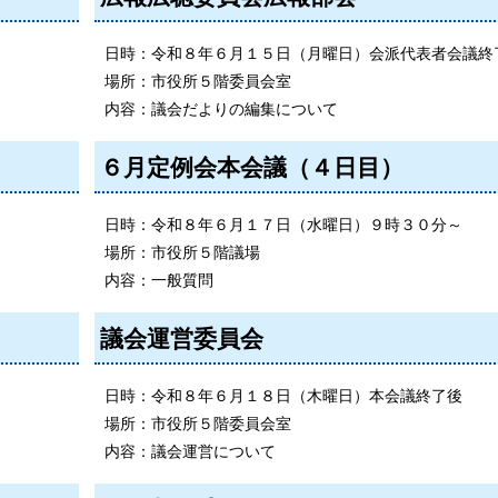
日時：令和８年６月１５日（月曜日）会派代表者会議終
場所：市役所５階委員会室
内容：議会だよりの編集について
６月定例会本会議（４日目）
日時：令和８年６月１７日（水曜日）９時３０分～
場所：市役所５階議場
内容：一般質問
議会運営委員会
日時：令和８年６月１８日（木曜日）本会議終了後
場所：市役所５階委員会室
内容：議会運営について