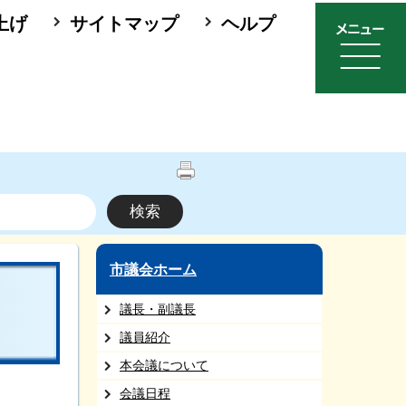
上げ
サイトマップ
ヘルプ
市議会ホーム
議長・副議長
議員紹介
本会議について
会議日程