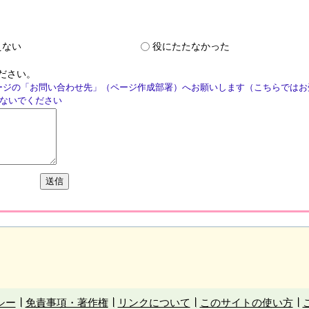
えない
役にたたなかった
ださい。
ージの「お問い合わせ先」（ページ作成部署）へお願いします（こちらではお
ないでください
シー
免責事項・著作権
リンクについて
このサイトの使い方