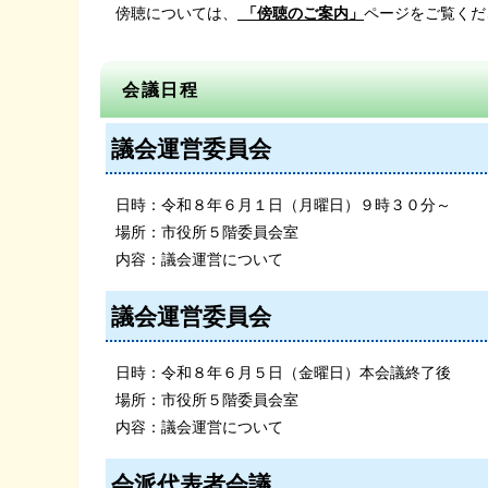
傍聴については、
「傍聴のご案内」
ページをご覧くだ
会議日程
議会運営委員会
日時：令和８年６月１日（月曜日）９時３０分～
場所：市役所５階委員会室
内容：議会運営について
議会運営委員会
日時：令和８年６月５日（金曜日）本会議終了後
場所：市役所５階委員会室
内容：議会運営について
会派代表者会議