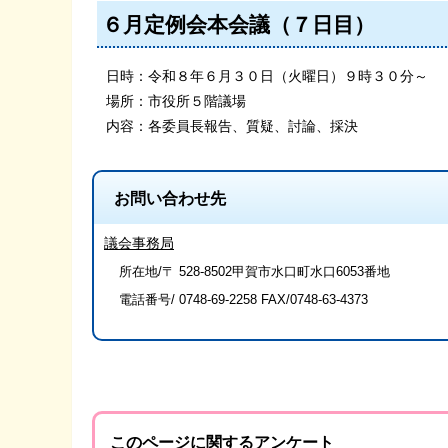
６月定例会本会議（７日目）
日時：令和８年６月３０日（火曜日）９時３０分～
場所：市役所５階議場
内容：各委員長報告、質疑、討論、採決
お問い合わせ先
議会事務局
所在地/〒 528-8502甲賀市水口町水口6053番地
電話番号/
0748-69-2258
FAX/0748-63-4373
このページに関するアンケート