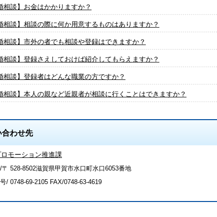
婚相談】お金はかかりますか？
婚相談】相談の際に何か用意するものはありますか？
婚相談】市外の者でも相談や登録はできますか？
婚相談】登録さえしておけば紹介してもらえますか？
婚相談】登録者はどんな職業の方ですか？
婚相談】本人の親など近親者が相談に行くことはできますか？
い合わせ先
プロモーション推進課
/〒 528-8502滋賀県甲賀市水口町水口6053番地
号/
0748-69-2105
FAX/0748-63-4619