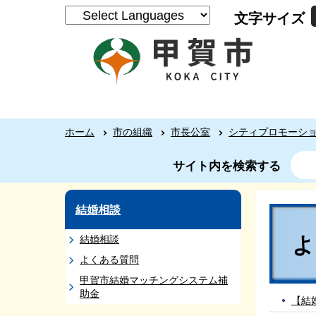
文字サイズ
ホーム
市の組織
市長公室
シティプロモーシ
サイト内を検索する
結婚相談
結婚相談
よくある質問
甲賀市結婚マッチングシステム補
助金
【結