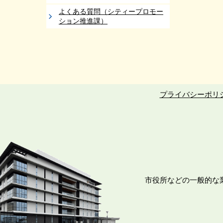
よくある質問（シティープロモー
ション推進課）
プライバシーポリ
市役所などの一般的な業