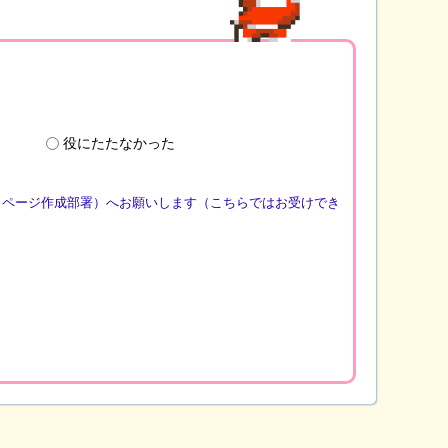
役にたたなかった
（ページ作成部署）へお願いします（こちらではお受けでき