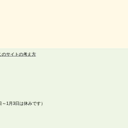
このサイトの考え方
日～1月3日は休みです）