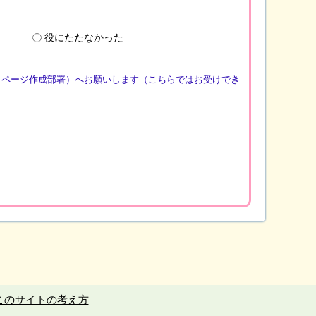
役にたたなかった
（ページ作成部署）へお願いします（こちらではお受けでき
このサイトの考え方