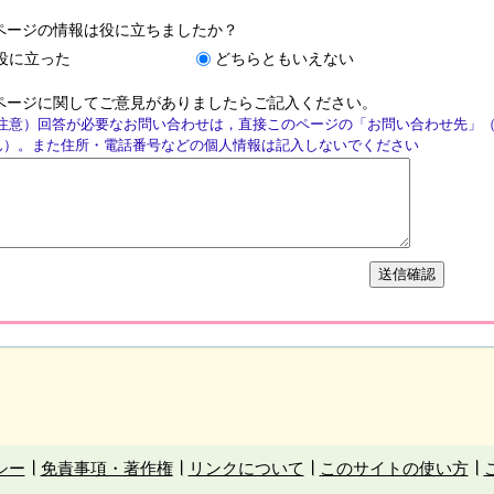
ページの情報は役に立ちましたか？
役に立った
どちらともいえない
ページに関してご意見がありましたらご記入ください。
注意）回答が必要なお問い合わせは，直接このページの「お問い合わせ先」
ん）。また住所・電話番号などの個人情報は記入しないでください
シー
免責事項・著作権
リンクについて
このサイトの使い方