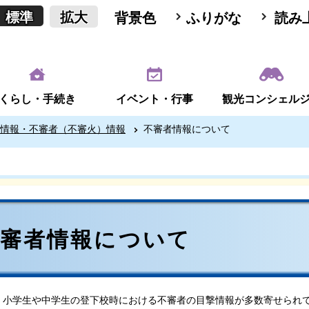
標準
拡大
背景色
ふりがな
読み
くらし・手続き
イベント・行事
観光コンシェル
情報・不審者（不審火）情報
不審者情報について
不審者情報について
小学生や中学生の登下校時における不審者の目撃情報が多数寄せられ