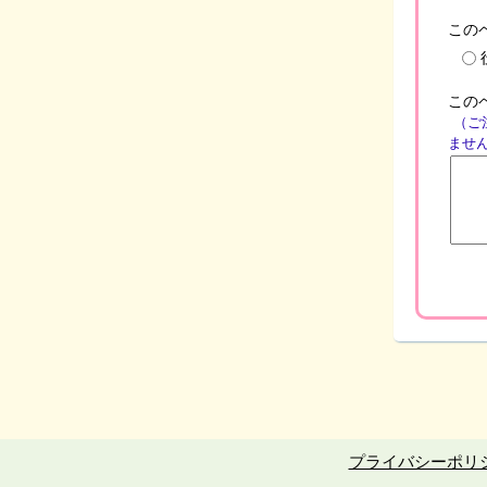
この
この
（ご
ませ
プライバシーポリ