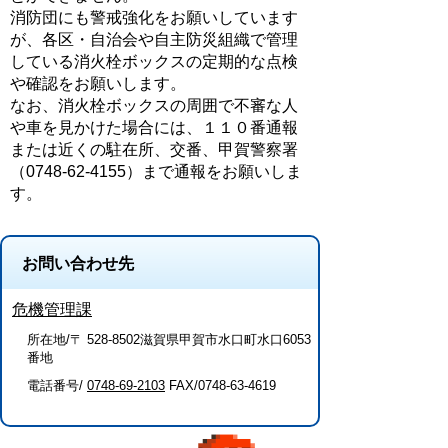
消防団にも警戒強化をお願いしています
が、各区・自治会や自主防災組織で管理
している消火栓ボックスの定期的な点検
や確認をお願いします。
なお、消火栓ボックスの周囲で不審な人
や車を見かけた場合には、１１０番通報
または近くの駐在所、交番、甲賀警察署
（0748-62-4155）まで通報をお願いしま
す。
お問い合わせ先
危機管理課
所在地/〒 528-8502滋賀県甲賀市水口町水口6053
番地
電話番号/
0748-69-2103
FAX/0748-63-4619