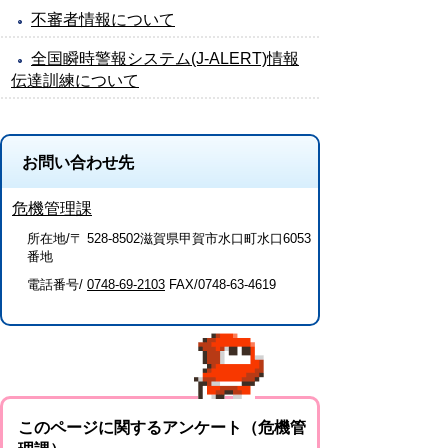
不審者情報について
全国瞬時警報システム(J-ALERT)情報
伝達訓練について
お問い合わせ先
危機管理課
所在地/〒 528-8502滋賀県甲賀市水口町水口6053
番地
電話番号/
0748-69-2103
FAX/0748-63-4619
このページに関するアンケート（危機管