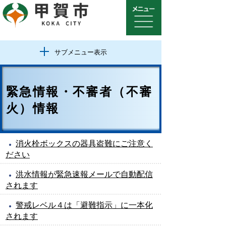
サブメニュー表示
緊急情報・不審者（不審
火）情報
消火栓ボックスの器具盗難にご注意く
ださい
洪水情報が緊急速報メールで自動配信
されます
警戒レベル４は「避難指示」に一本化
されます