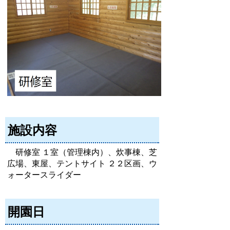
施設内容
研修室 １室（管理棟内）、炊事棟、芝
広場、東屋、テントサイト ２２区画、ウ
ォータースライダー
開園日