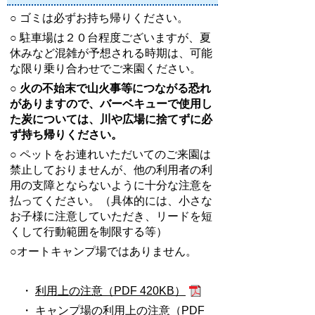
○ ゴミは必ずお持ち帰りください。
○ 駐車場は２０台程度ございますが、夏
休みなど混雑が予想される時期は、可能
な限り乗り合わせでご来園ください。
○
火の不始末で山火事等につながる恐れ
がありますので、バーベキューで使用し
た炭については、川や広場に捨てずに必
ず持ち帰りください。
○ ペットをお連れいただいてのご来園は
禁止しておりませんが、他の利用者の利
用の支障とならないように十分な注意を
払ってください。（具体的には、小さな
お子様に注意していただき、リードを短
くして行動範囲を制限する等）
○オートキャンプ場ではありません。
・
利用上の注意（PDF 420KB）
・
キャンプ場の利用上の注意（PDF