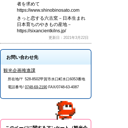
者を求めて
https://www.shinobinosato.com
きっと恋する六古窯－日本生まれ
日本育ちのやきもの産地－
https://sixancientkilns.jp/
更新日：2021年3月22日
お問い合わせ先
観光企画推進課
所在地/〒 528-8502甲賀市水口町水口6053番地
電話番号/
0748-69-2190
FAX/0748-63-4087
このページに関するアンケート（観光企