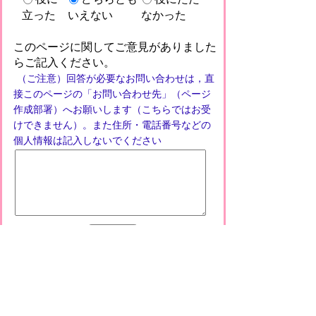
立った
いえない
なかった
このページに関してご意見がありました
らご記入ください。
（ご注意）回答が必要なお問い合わせは，直
接このページの「お問い合わせ先」（ページ
作成部署）へお願いします（こちらではお受
けできません）。また住所・電話番号などの
個人情報は記入しないでください
プライバシーポリシー
免責事項・著作権
リンクについて
このサイトの使い方
このサイトの考え方