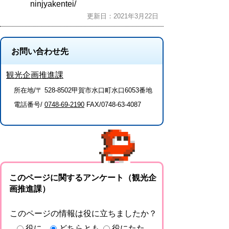
ninjyakentei/
更新日：2021年3月22日
お問い合わせ先
観光企画推進課
所在地/〒 528-8502甲賀市水口町水口6053番地
電話番号/
0748-69-2190
FAX/0748-63-4087
このページに関するアンケート（観光企
画推進課）
このページの情報は役に立ちましたか？
役に
どちらとも
役にたた