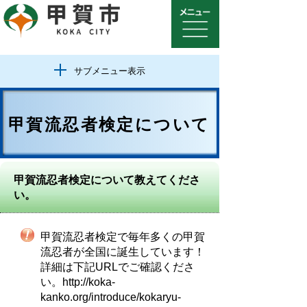
サブメニュー表示
甲賀流忍者検定について
甲賀流忍者検定について教えてくださ
い。
甲賀流忍者検定で毎年多くの甲賀
流忍者が全国に誕生しています！
詳細は下記URLでご確認くださ
い。http://koka-
kanko.org/introduce/kokaryu-