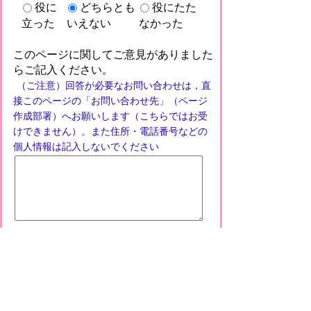
役に
どちらとも
役にたた
立った
いえない
なかった
このページに関してご意見がありました
らご記入ください。
（ご注意）回答が必要なお問い合わせは，直
接このページの「お問い合わせ先」（ページ
作成部署）へお願いします（こちらではお受
けできません）。また住所・電話番号などの
個人情報は記入しないでください
プライバシーポリシー
免責事項・著作権
リンクについて
このサイトの使い方