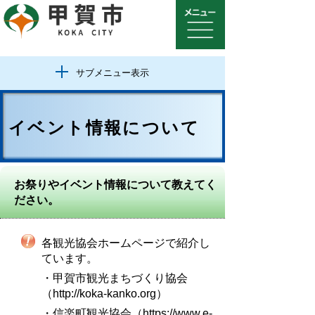
サブメニュー表示
イベント情報について
お祭りやイベント情報について教えてく
ださい。
各観光協会ホームページで紹介し
ています。
・甲賀市観光まちづくり協会
（http://koka-kanko.org）
・信楽町観光協会（https://www.e-