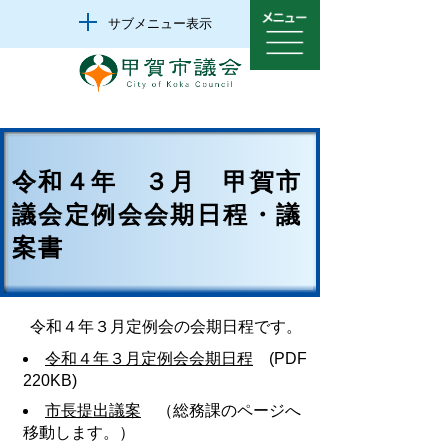
サブメニュー表示
令和４年 ３月 甲賀市
議会定例会会期日程・議
案書
令和４年３月定例会の会期日程です。
令和４年３月定例会会期日程
(PDF
220KB)
市長提出議案
（総務課のページへ
移動します。）