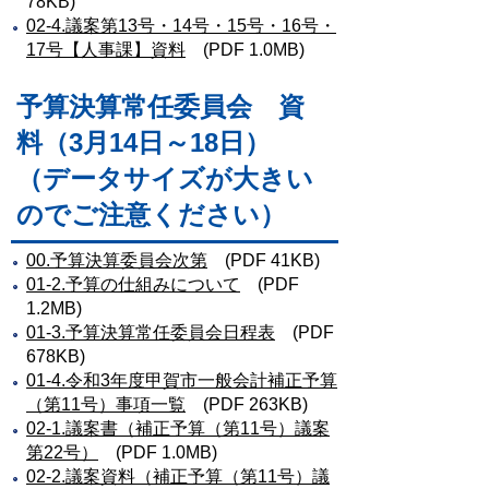
78KB)
02-4.議案第13号・14号・15号・16号・
17号【人事課】資料
(PDF 1.0MB)
予算決算常任委員会 資
料（3月14日～18日）
（データサイズが大きい
のでご注意ください）
00.予算決算委員会次第
(PDF 41KB)
01-2.予算の仕組みについて
(PDF
1.2MB)
01-3.予算決算常任委員会日程表
(PDF
678KB)
01-4.令和3年度甲賀市一般会計補正予算
（第11号）事項一覧
(PDF 263KB)
02-1.議案書（補正予算（第11号）議案
第22号）
(PDF 1.0MB)
02-2.議案資料（補正予算（第11号）議