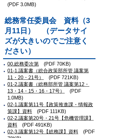
(PDF 3.0MB)
総務常任委員会 資料（3
月11日） （データサイ
ズが大きいのでご注意く
ださい）
00.総務委次第
(PDF 70KB)
01-1.議案書（総合政策部所管 議案第
11・20・21号）
(PDF 721KB)
01-2.議案書（総務部所管 議案第12・
13・14・15・16・17号）
(PDF
1.0MB)
02-1.議案第11号【政策推進課・情報政
策課】資料
(PDF 111KB)
02-2.議案第20号・21号【危機管理課】
資料
(PDF 491KB)
02-3.議案第12号【総務課】資料
(PDF