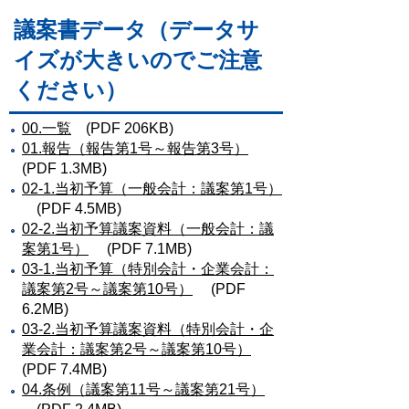
議案書データ（データサ
イズが大きいのでご注意
ください）
00.一覧
(PDF 206KB)
01.報告（報告第1号～報告第3号）
(PDF 1.3MB)
02-1.当初予算（一般会計：議案第1号）
(PDF 4.5MB)
02-2.当初予算議案資料（一般会計：議
案第1号）
(PDF 7.1MB)
03-1.当初予算（特別会計・企業会計：
議案第2号～議案第10号）
(PDF
6.2MB)
03-2.当初予算議案資料（特別会計・企
業会計：議案第2号～議案第10号）
(PDF 7.4MB)
04.条例（議案第11号～議案第21号）