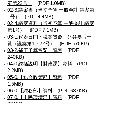
案第22号）
(PDF 1.0MB)
02-3.議案書（当初予算 一般会計 議案第
1号）
(PDF 4.4MB)
02-4.議案資料（当初予算 一般会計 議案
第1号）
(PDF 7.1MB)
03-1.代表質問・議案質疑・答弁要旨一
覧（議案第1・22号）
(PDF 578KB)
03-2.補正予算質疑一覧表
(PDF
240KB)
04-0.総括説明【財政課】資料
(PDF
2.2MB)
05-0.【総合政策部】資料
(PDF
1.5MB)
06-0.【総務部】資料
(PDF 687KB)
07-0.【市民環境部】資料
(PDF
764KB)
08-0.【上下水道部】資料
(PDF
2.1MB)
09-1.【健康福祉部】資料
(PDF
3.2MB)