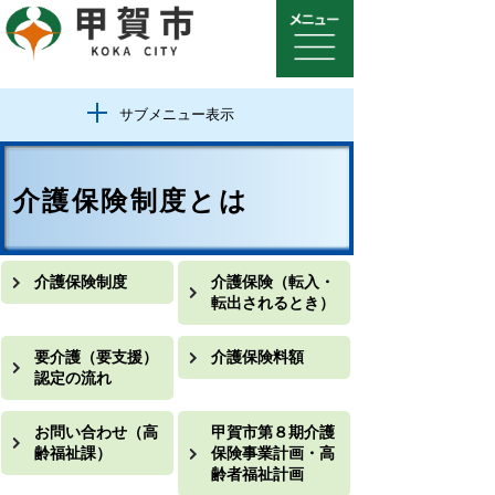
サブメニュー表示
介護保険制度とは
介護保険制度
介護保険（転入・
転出されるとき）
要介護（要支援）
介護保険料額
認定の流れ
お問い合わせ（高
甲賀市第８期介護
齢福祉課）
保険事業計画・高
齢者福祉計画