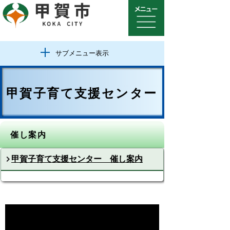
サブメニュー表示
甲賀子育て支援センター
催し案内
甲賀子育て支援センター 催し案内