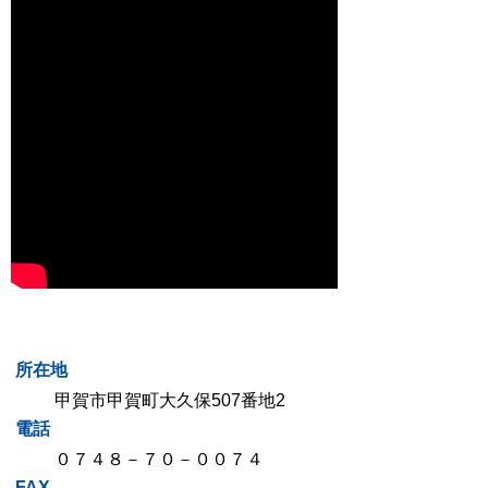
所在地
甲賀市甲賀町大久保507番地2
電話
０７４８－７０－００７４
FAX