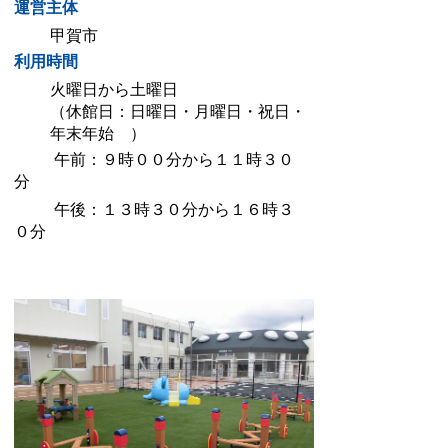
運営主体
甲賀市
利用時間
火曜日から土曜日
（休館日：日曜日・月曜日・祝日・
年末年始 ）
午前：９時００分から１１時３０
分
午後：１３時３０分から１６時３
０分