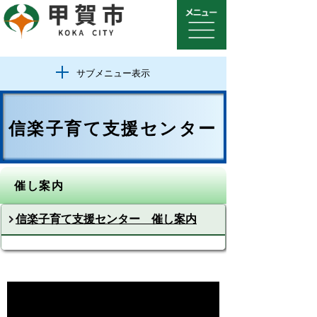
サブメニュー表示
信楽子育て支援センター
催し案内
信楽子育て支援センター 催し案内