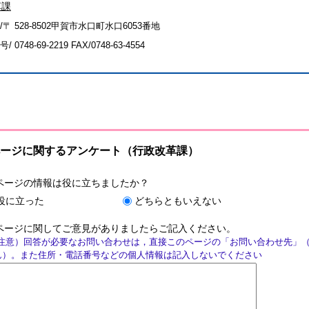
革課
〒 528-8502甲賀市水口町水口6053番地
号/
0748-69-2219
FAX/0748-63-4554
ージに関するアンケート（行政改革課）
ページの情報は役に立ちましたか？
役に立った
どちらともいえない
ページに関してご意見がありましたらご記入ください。
注意）回答が必要なお問い合わせは，直接このページの「お問い合わせ先」
ん）。また住所・電話番号などの個人情報は記入しないでください