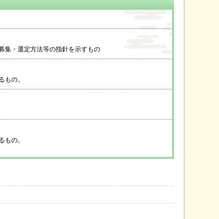
募集・選定方法等の指針を示すもの
るもの。
るもの。