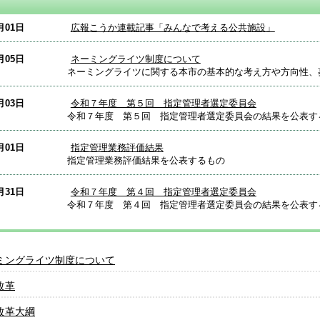
月01日
広報こうか連載記事「みんなで考える公共施設」
月05日
ネーミングライツ制度について
ネーミングライツに関する本市の基本的な考え方や方向性、
月03日
令和７年度 第５回 指定管理者選定委員会
令和７年度 第５回 指定管理者選定委員会の結果を公表す
月01日
指定管理業務評価結果
指定管理業務評価結果を公表するもの
月31日
令和７年度 第４回 指定管理者選定委員会
令和７年度 第４回 指定管理者選定委員会の結果を公表す
ミングライツ制度について
改革
改革大綱