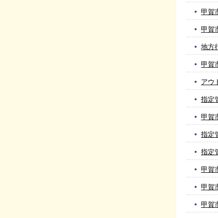
甲賀
甲賀
地方
甲賀
アウ
指定
甲賀
指定
指定
甲賀
甲賀
甲賀