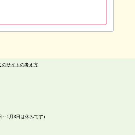
このサイトの考え方
日～1月3日は休みです）