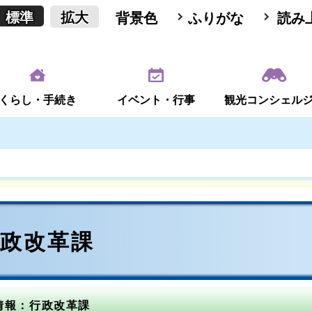
標準
拡大
背景色
ふりがな
読み
くらし・手続き
イベント・行事
観光コンシェル
行政改革課
情報：行政改革課