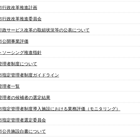
市行政改革推進計画
市行政改革推進委員会
行政サービス改革の取組状況等の公表について
市公開事業評価
トソーシング推進指針
管理者制度について
市指定管理者制度ガイドライン
管理者一覧
管理者の候補者の選定結果
市指定管理者制度導入施設における業務評価（モニタリング）
市指定管理者選定委員会
市公共施設白書について