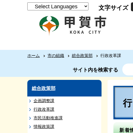
文字サイズ
ホーム
市の組織
総合政策部
行政改革課
サイト内を検索する
総合政策部
企画調整課
行政改革課
市民活動推進課
情報政策課
新着