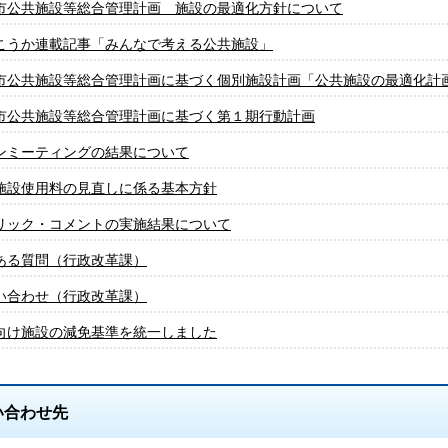
市公共施設等総合管理計画 施設の最適化方針について
こうか連載記事「みんなで考える公共施設」
市公共施設等総合管理計画に基づく個別施設計画「公共施設の最適化計
市公共施設等総合管理計画に基づく第１期行動計画
ンミーティングの結果について
施設使用料の見直しに係る基本方針
リック・コメントの実施結果について
ある質問（行政改革課）
い合わせ（行政改革課）
向け施設の減免基準を統一しました
い合わせ先