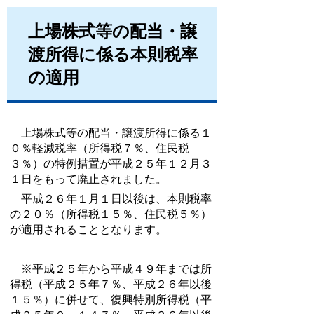
上場株式等の配当・譲
渡所得に係る本則税率
の適用
上場株式等の配当・譲渡所得に係る１
０％軽減税率（所得税７％、住民税
３％）の特例措置が平成２５年１２月３
１日をもって廃止されました。
平成２６年１月１日以後
は、
本則税率
の２０％
（所得税１５％、住民税５％）
が適用されることとなります。
※平成２５年から平成４９年までは所
得税（平成２５年７％、平成２６年以後
１５％）に併せて、復興特別所得税（平