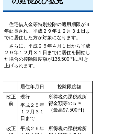
の延長及び拡充
住宅借入金等特別控除の適用期限が４
年延長され、平成２９年１２月３１日ま
でに居住した方が対象になります。
さらに、平成２６年４月１日から平成
２９年１２月３１日までに居住を開始し
た場合の控除限度額が136,500円に引き
上げられます。
居住年月日
控除限度額
改正
現行
所得税の課税総所
前
得金額等の５％
平成２５年
（最高97,500円）
１２月３１
日まで
改正
平成２６年
所得税の課税総所