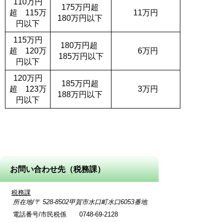
110万円
175万円超
超 115万
11万円
180万円以下
円以下
115万円
180万円超
超 120万
6万円
185万円以下
円以下
120万円
185万円超
超 123万
3万円
188万円以下
円以下
お問い合わせ先（税務課）
税務課
所在地/〒 528-8502甲賀市水口町水口6053番地
電話番号/市民税係 0748-69-2128