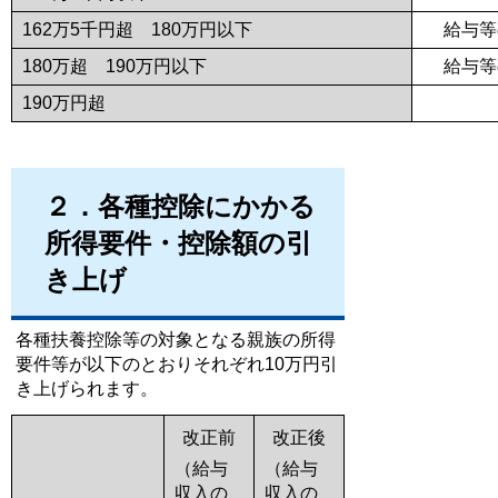
162万5千円超 180万円以下
給与等
180万超 190万円以下
給与等
190万円超
２．各種控除にかかる
所得要件・控除額の引
き上げ
各種扶養控除等の対象となる親族の所得
要件等が以下のとおりそれぞれ10万円引
き上げられます。
改正前
改正後
（給与
（給与
収入の
収入の