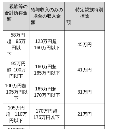
親族等の
給与収入のみの
特定親族特別
合計所得金
場合の収入金
控除
額
額
額
58万円
超 95万
123万円超
45万円
円以
160万円以下
下
95万円
160万円超
超 100万
41万円
165万円以下
円以下
100万円超
165万円超
105万円以
31万円
170万円以下
下
105万円
170万円超
超 110万
21万円
175万円以下
円以下