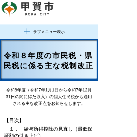
サブメニュー表示
令和８年度の市民税・県
民税に係る主な税制改正
令和8年度（令和7年1月1日から令和7年12月
31日の間に得た収入）の個人住民税から適用
される主な改正点をお知らせします。
【目次】
１． 給与所得控除の見直し（最低保
証額の引き上げ）