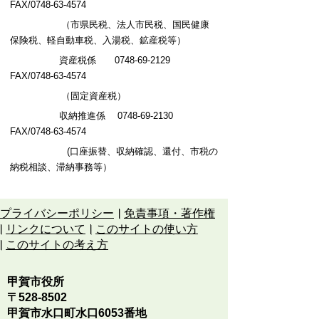
FAX/0748-63-4574
（市県民税、法人市民税、国民健康
保険税、軽自動車税、入湯税、鉱産税等）
資産税係 0748-69-2129
FAX/0748-63-4574
（固定資産税）
収納推進係
0748-69-2130
FAX/0748-63-4574
(口座振替、収納確認、還付、市税の
納税相談、滞納事務等）
プライバシーポリシー
免責事項・著作権
リンクについて
このサイトの使い方
このサイトの考え方
甲賀市役所
〒528-8502
甲賀市水口町水口6053番地