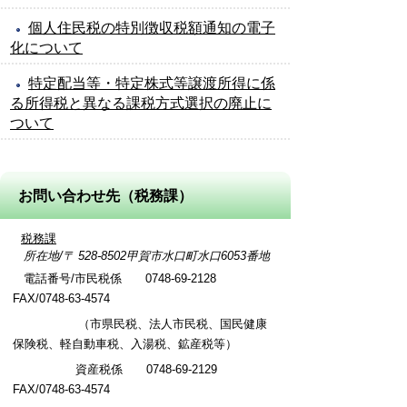
個人住民税の特別徴収税額通知の電子
化について
特定配当等・特定株式等譲渡所得に係
る所得税と異なる課税方式選択の廃止に
ついて
お問い合わせ先（税務課）
税務課
所在地/〒 528-8502甲賀市水口町水口6053番地
電話番号/市民税係 0748-69-2128
FAX/0748-63-4574
（市県民税、法人市民税、国民健康
保険税、軽自動車税、入湯税、鉱産税等）
資産税係 0748-69-2129
FAX/0748-63-4574