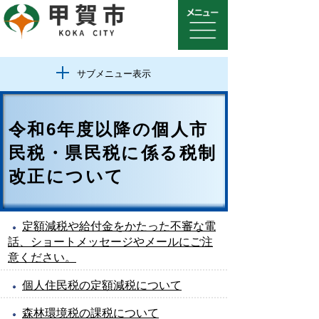
サブメニュー表示
令和6年度以降の個人市
民税・県民税に係る税制
改正について
定額減税や給付金をかたった不審な電
話、ショートメッセージやメールにご注
意ください。
個人住民税の定額減税について
森林環境税の課税について