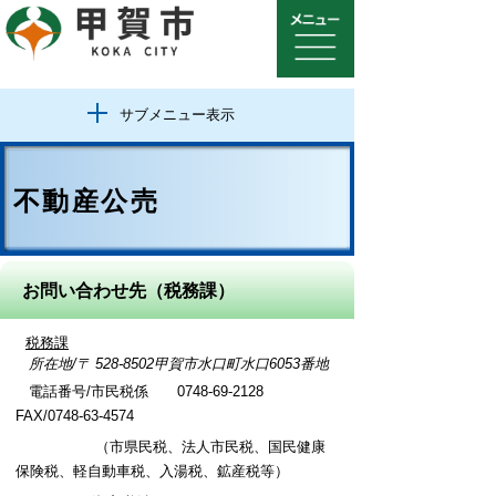
サブメニュー表示
不動産公売
お問い合わせ先（税務課）
税務課
所在地/〒 528-8502甲賀市水口町水口6053番地
電話番号/市民税係 0748-69-2128
FAX/0748-63-4574
（市県民税、法人市民税、国民健康
保険税、軽自動車税、入湯税、鉱産税等）