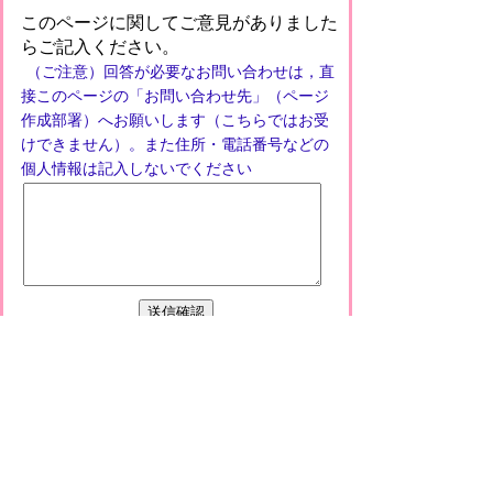
このページに関してご意見がありました
らご記入ください。
（ご注意）回答が必要なお問い合わせは，直
接このページの「お問い合わせ先」（ページ
作成部署）へお願いします（こちらではお受
けできません）。また住所・電話番号などの
個人情報は記入しないでください
プライバシーポリシー
免責事項・著作権
リンクについて
このサイトの使い方
このサイトの考え方
甲賀市役所