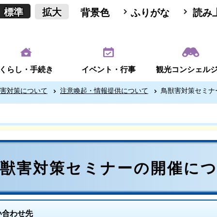
標準
拡大
背景色
ふりがな
読み
くらし・手続き
イベント・行事
観光コンシェル
害対策について
注意喚起・情報提供について
鳥獣害対策セミナ
鳥獣害対策セミナーの開催に
い合わせ先