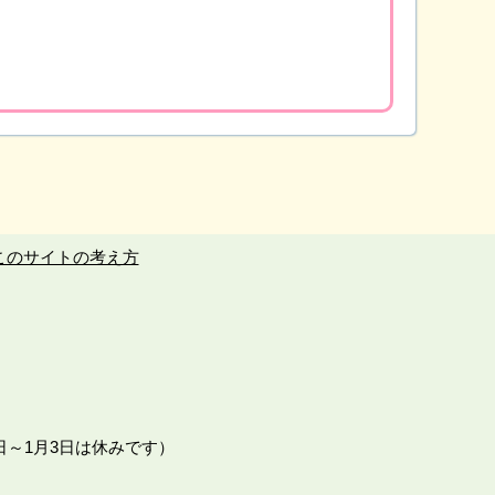
このサイトの考え方
日～1月3日は休みです）