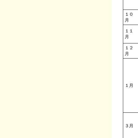
１０
月
１１
月
１２
月
１月
３月