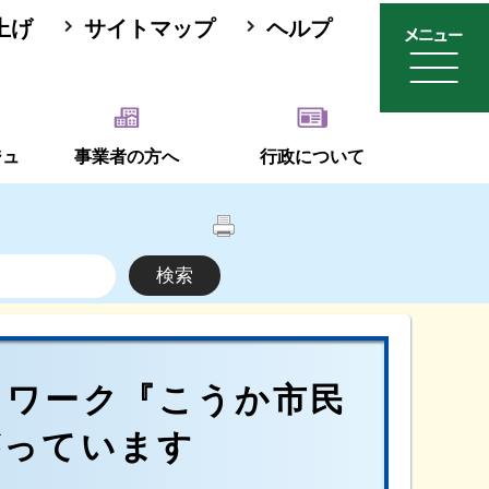
上げ
サイトマップ
ヘルプ
ジュ
事業者の方へ
行政について
トワーク『こうか市民
がっています