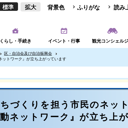
標準
拡大
背景色
ふりがな
読み
くらし・手続き
イベント・行事
観光コンシェル
区・自治会及び自治振興会
ネットワーク』が立ち上がっています
まちづくりを担う市民のネッ
活動ネットワーク』が立ち上