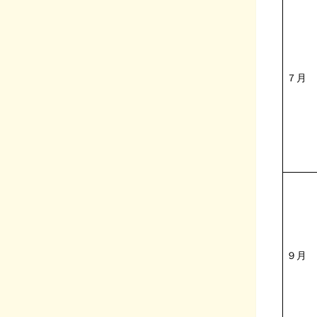
７月
９月