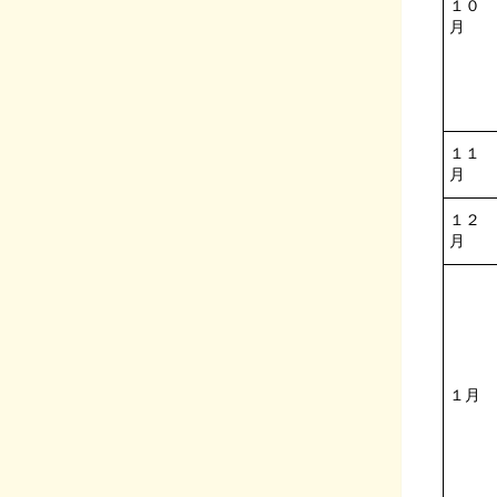
１０
月
１１
月
１２
月
１月