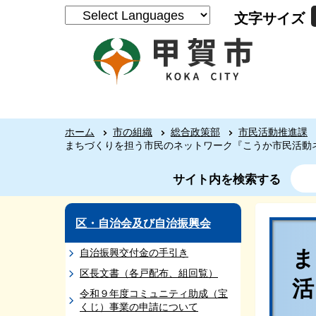
文字サイズ
ホーム
市の組織
総合政策部
市民活動推進課
まちづくりを担う市民のネットワーク『こうか市民活動
サイト内を検索する
区・自治会及び自治振興会
自治振興交付金の手引き
区長文書（各戸配布、組回覧）
令和９年度コミュニティ助成（宝
くじ）事業の申請について