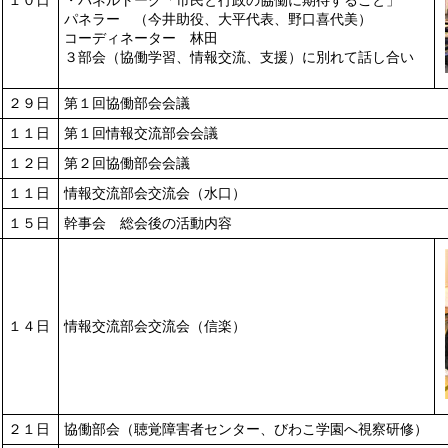
パネラー （今井助役、大平代表、野口喜代美）
コーディネーター 林田
３部会（協働学習、情報交流、支援）に別れて話し合い
２９日
第１回協働部会会議
１１日
第１回情報交流部会会議
１２日
第２回協働部会会議
１１日
情報交流部会交流会（水口）
１５日
幹事会 総会後の活動内容
１４日
情報交流部会交流会（信楽）
２１日
協働部会（聴覚障害者センター、びわこ学園へ視察研修）