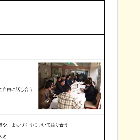
て自由に話し合う
働や、まちづくりについて語り合う
３名