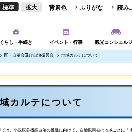
標準
拡大
背景色
ふりがな
読み
くらし・手続き
イベント・行事
観光コンシェル
区・自治会及び自治振興会
地域カルテについて
地域カルテについて
では、小規模多機能自治の推進に向けて、自治振興会の地域ごとに「地