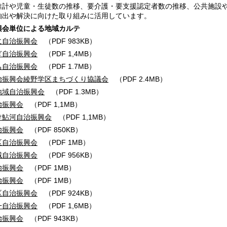
計や児童・生徒数の推移、要介護・要支援認定者数の推移、公共施設や
抽出や解決に向けた取り組みに活用しています。
興会単位による地域カルテ
に自治振興会
（PDF 983KB）
ぎ自治振興会
（PDF 1,4MB）
ち自治振興会
（PDF 1.7MB）
治振興会綾野学区まちづくり協議会
（PDF 2.4MB）
地域自治振興会
（PDF 1.3MB）
治振興会
（PDF 1,1MB）
け鮎河自治振興会
（PDF 1,1MB）
治振興会
（PDF 850KB）
区自治振興会
（PDF 1MB）
域自治振興会
（PDF 956KB）
治振興会
（PDF 1MB）
治振興会
（PDF 1MB）
区自治振興会
（PDF 924KB）
一自治振興会
（PDF 1,6MB）
治振興会
（PDF 943KB）