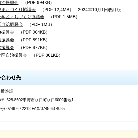
自治振興会
（PDF 994KB）
部まちづくり協議会
（PDF 12,4MB）
2024年10月1日改訂版
丘学区まちづくり協議会
（PDF 1,5MB）
区自治振興会
（PDF 1MB）
治振興会
（PDF 904KB）
治振興会
（PDF 891KB）
治振興会
（PDF 877KB）
学区自治振興会
（PDF 861KB）
い合わせ先
動推進課
〒 528-8502甲賀市水口町水口6009番地1
号/
0748-69-2218
FAX/0748-63-4085