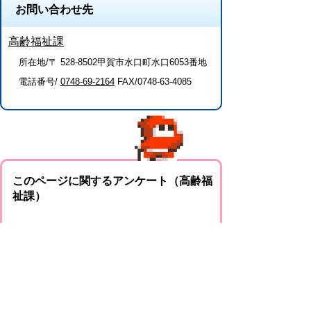
お問い合わせ先
高齢福祉課
所在地/〒 528-8502甲賀市水口町水口6053番地
電話番号/
0748-69-2164
FAX/0748-63-4085
このページに関するアンケート（高齢福
祉課）
このページの情報は役に立ちましたか？
役に
どちらとも
役にたた
立った
いえない
なかった
このページに関してご意見がありました