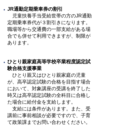
JR通勤定期乗車券の割引
児童扶養手当受給世帯の方のJR通勤
定期乗車券代が３割引きになります。
職場等から交通費の一部支給がある場
合でも併せて利用できますが、制限が
あります。
ひとり親家庭高等学校卒業程度認定試
験合格支援事業
ひとり親又はひとり親家庭の児童
が、高卒認定試験の合格を目指す場合
において、対象講座の受講を終了した
時又は高卒認定試験の全科目に合格し
た場合に給付金を支給します。
支給には条件があります。また、受
講前に事前相談が必要ですので、子育
て政策課までお問い合わせください。