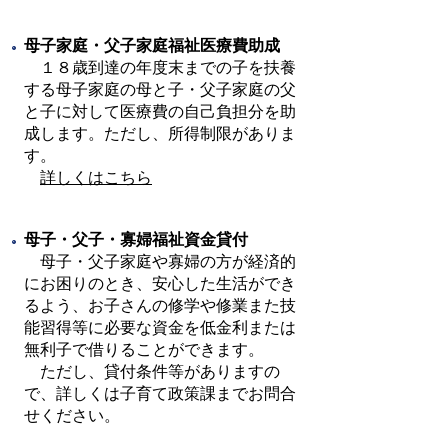
母子家庭・父子家庭福祉医療費助成
１８歳到達の年度末までの子を扶養
する母子家庭の母と子・父子家庭の父
と子に対して医療費の自己負担分を助
成します。ただし、所得制限がありま
す。
詳しくはこちら
母子・父子・寡婦福祉資金貸付
母子・父子家庭や寡婦の方が経済的
にお困りのとき、安心した生活ができ
るよう、お子さんの修学や修業また技
能習得等に必要な資金を低金利または
無利子で借りることができます。
ただし、貸付条件等がありますの
で、詳しくは子育て政策課までお問合
せください。