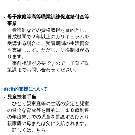
母子家庭等高等職業訓練促進給付金等
事業
看護師などの資格取得を目的とし、
養成機関で２年以上のカリキュラムを
受講する場合に、受講期間の生活資金
を支給します。ただし、所得制限があ
ります。
事前相談が必要ですので、子育て政
策課までお問い合わせください。
経済的支援について
児童扶養手当
ひとり親家庭等の生活の安定と児童
の健全な育成等を目的に、１８歳到達
の年度末までの児童を監護するひとり
親家庭の母または父に支給されます。
詳しくはこちら