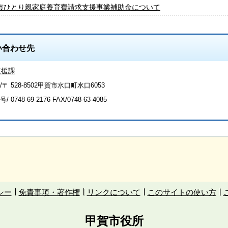
市ひとり親家庭養育費請求支援事業補助金について
い合わせ先
支援課
〒 528-8502甲賀市水口町水口6053
号/
0748-69-2176
FAX/0748-63-4085
シー
免責事項・著作権
リンクについて
このサイトの使い方
甲賀市役所