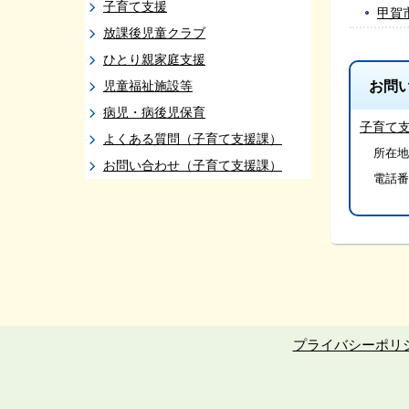
子育て支援
甲賀
放課後児童クラブ
ひとり親家庭支援
児童福祉施設等
お問
病児・病後児保育
子育て
よくある質問（子育て支援課）
所在地/
お問い合わせ（子育て支援課）
電話番
プライバシーポリ