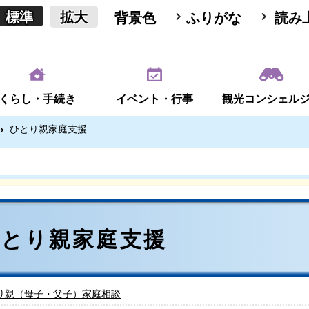
標準
拡大
背景色
ふりがな
読み
くらし・手続き
イベント・行事
観光コンシェル
ひとり親家庭支援
ひとり親家庭支援
り親（母子・父子）家庭相談