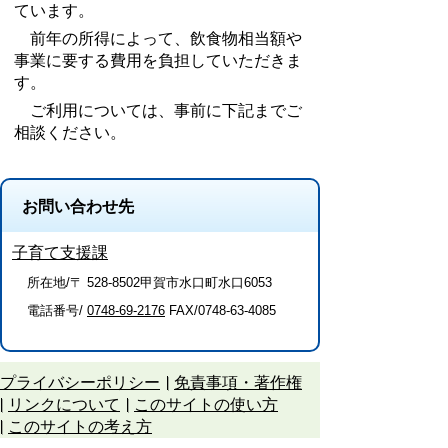
ています。
前年の所得によって、飲食物相当額や
事業に要する費用を負担していただきま
す。
ご利用については、事前に下記までご
相談ください。
お問い合わせ先
子育て支援課
所在地/〒 528-8502甲賀市水口町水口6053
電話番号/
0748-69-2176
FAX/0748-63-4085
プライバシーポリシー
免責事項・著作権
リンクについて
このサイトの使い方
このサイトの考え方