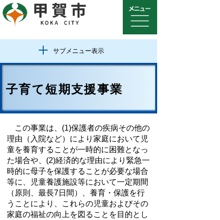
サブメニュー表示
子育て短期支援事業
この事業は、(1)保護者の疾病その他の
理由（入院など）により家庭において児
童を養育することが一時的に困難となっ
た場合や、(2)経済的な理由により緊急一
時的に母子を保護することが必要な場合
等に、児童養護施設等において一定期間
（原則、最長7日間）、養育・保護を行
うことにより、これらの児童およびその
家庭の福祉の向上を図ることを目的とし