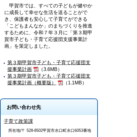
甲賀市では、すべての子どもが健やか
に成長して幸せな生活を送ることがで
き、保護者も安心して子育てができる
「こどもまんなか」のまちづくりを推進
するために、令和７年３月に「第３期甲
賀市子ども・子育て応援団支援事業計
画」を策定しました。
第３期甲賀市子ども・子育て応援団支
援事業計画
（3.6MB）
第３期甲賀市子ども・子育て応援団支
援事業計画（概要版）
（1.1MB）
お問い合わせ先
子育て政策課
所在地/〒 528-8502甲賀市水口町水口6053番地