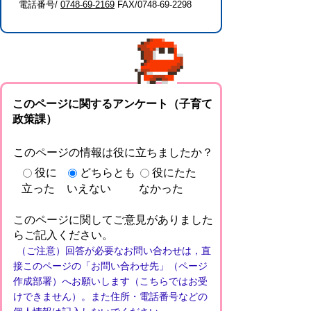
電話番号/
0748-69-2169
FAX/0748-69-2298
このページに関するアンケート（子育て
政策課）
このページの情報は役に立ちましたか？
役に
どちらとも
役にたた
立った
いえない
なかった
このページに関してご意見がありました
らご記入ください。
（ご注意）回答が必要なお問い合わせは，直
接このページの「お問い合わせ先」（ページ
作成部署）へお願いします（こちらではお受
けできません）。また住所・電話番号などの