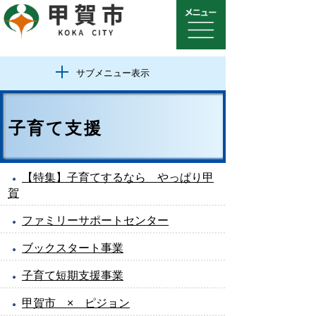
サブメニュー表示
子育て支援
【特集】子育てするなら やっぱり甲
賀
ファミリーサポートセンター
ブックスタート事業
子育て短期支援事業
甲賀市 × ピジョン