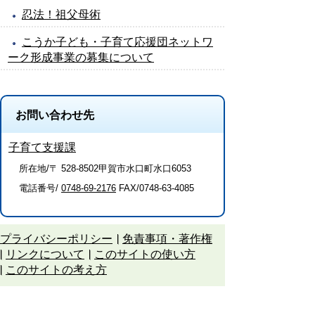
忍法！祖父母術
こうか子ども・子育て応援団ネットワ
ーク形成事業の募集について
お問い合わせ先
子育て支援課
所在地/〒 528-8502甲賀市水口町水口6053
電話番号/
0748-69-2176
FAX/0748-63-4085
プライバシーポリシー
免責事項・著作権
リンクについて
このサイトの使い方
このサイトの考え方
甲賀市役所