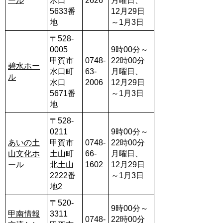
ール
水口
2626
月曜日、
5633番
12月29日
地
～1月3日
〒528-
0005
9時00分～
甲賀市
0748-
22時00分
碧水ホー
水口町
63-
月曜日、
ル
水口
2006
12月29日
5671番
～1月3日
地
〒528-
0211
9時00分～
あいの土
甲賀市
0748-
22時00分
山文化ホ
土山町
66-
月曜日、
ール
北土山
1602
12月29日
2222番
～1月3日
地2
〒520-
9時00分～
甲南情報
3311
0748-
22時00分