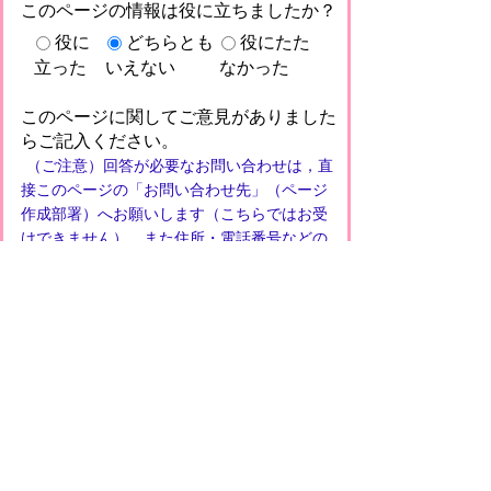
このページの情報は役に立ちましたか？
役に
どちらとも
役にたた
立った
いえない
なかった
このページに関してご意見がありました
らご記入ください。
（ご注意）回答が必要なお問い合わせは，直
接このページの「お問い合わせ先」（ページ
作成部署）へお願いします（こちらではお受
けできません）。また住所・電話番号などの
個人情報は記入しないでください
プライバシーポリシー
免責事項・著作権