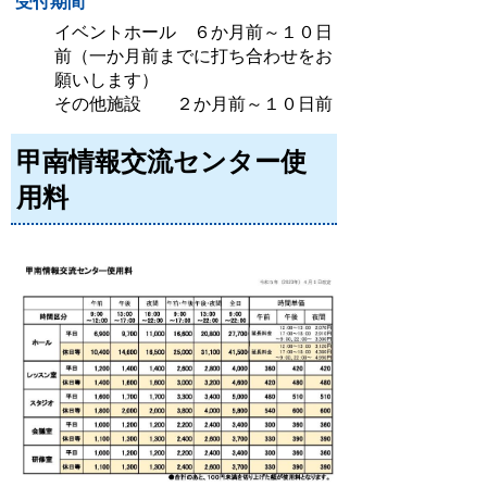
受付期間
イベントホール ６か月前～１０日
前（一か月前までに打ち合わせをお
願いします）
その他施設 ２か月前～１０日前
甲南情報交流センター使
用料