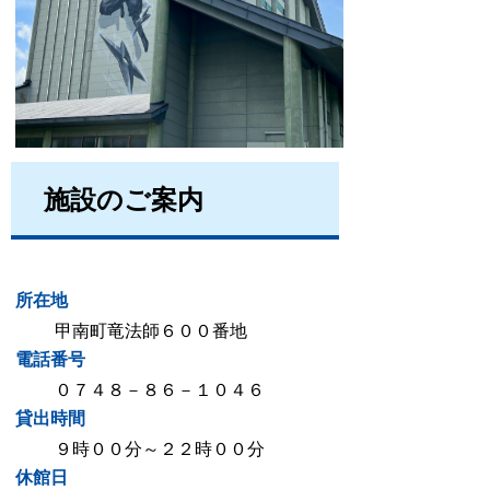
施設のご案内
所在地
甲南町竜法師６００番地
電話番号
０７４８－８６－１０４６
貸出時間
９時００分～２２時００分
休館日