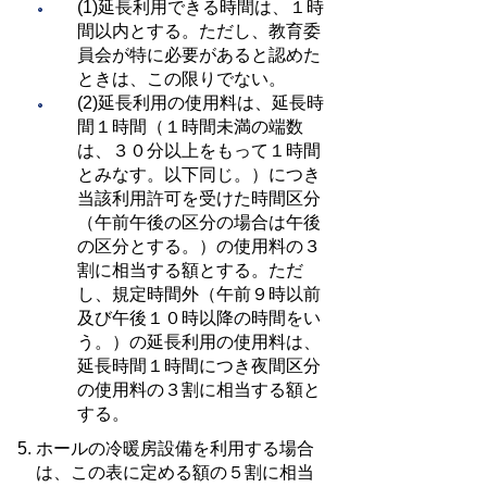
(1)延長利用できる時間は、１時
間以内とする。ただし、教育委
員会が特に必要があると認めた
ときは、この限りでない。
(2)延長利用の使用料は、延長時
間１時間（１時間未満の端数
は、３０分以上をもって１時間
とみなす。以下同じ。）につき
当該利用許可を受けた時間区分
（午前午後の区分の場合は午後
の区分とする。）の使用料の３
割に相当する額とする。ただ
し、規定時間外（午前９時以前
及び午後１０時以降の時間をい
う。）の延長利用の使用料は、
延長時間１時間につき夜間区分
の使用料の３割に相当する額と
する。
ホールの冷暖房設備を利用する場合
は、この表に定める額の５割に相当