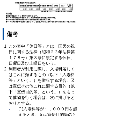
備考
この表中「休日等」とは、国民の祝
日に関する法律（昭和２３年法律第
１７８号）第３条に規定する休日、
日曜日及び土曜日をいう。
利用者が利用に際し、入場料若しく
はこれに類するもの（以下「入場料
等」という。）を徴収する場合、又
は宣伝その他これに類する目的（以
下「宣伝目的等」という。）をもっ
て催物を行う場合は、次に掲げると
おりとする。
(1)入場料等が１，０００円を超
えるとき、又は宣伝目的等のと