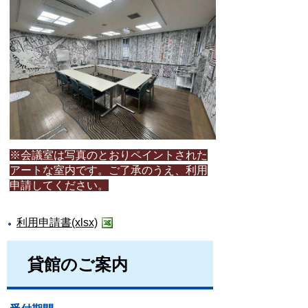
※会議室は写真のとおりペイントされた
アートな室内です。ご了承のうえ、利用
申請してください。
利用申請書(xlsx)
貸館のご案内