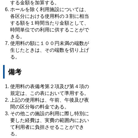
する金額を加算する。
ホールを除く利用施設については、
各区分における使用料の３割に相当
する額を１時間当たり金額として、
時間単位での利用に供することがで
きる。
使用料の額に１００円未満の端数が
生じたときは、その端数を切り上げ
る。
備考
使用料の表備考第２項及び第４項の
規定は、この表において準用する。
上記の使用料は、午前、午後及び夜
間の区分毎の料金である。
その他この施設の利用に際し特別に
要した経費は、実費の範囲内におい
て利用者に負担させることができ
る。