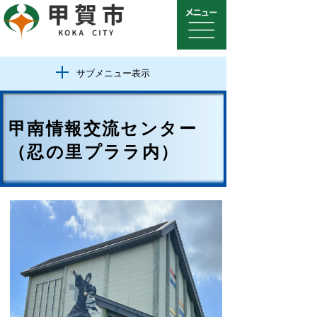
サブメニュー表示
甲南情報交流センター
（忍の里プララ内）