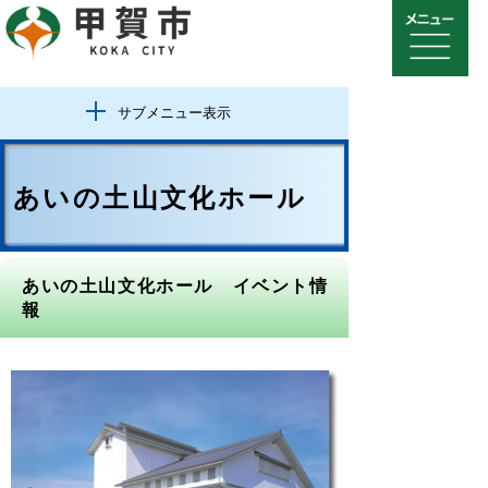
サブメニュー表示
あいの土山文化ホール
あいの土山文化ホール イベント情
報