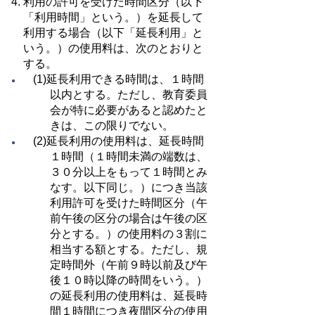
利用の許可を受けた時間区分（以下
「利用時間」という。）を延長して
利用する場合（以下「延長利用」と
いう。）の使用料は、次のとおりと
する。
(1)延長利用できる時間は、１時間
以内とする。ただし、教育委員
会が特に必要があると認めたと
きは、この限りでない。
(2)延長利用の使用料は、延長時間
１時間（１時間未満の端数は、
３０分以上をもって１時間とみ
なす。以下同じ。）につき当該
利用許可を受けた時間区分（午
前午後の区分の場合は午後の区
分とする。）の使用料の３割に
相当する額とする。ただし、規
定時間外（午前９時以前及び午
後１０時以降の時間をいう。）
の延長利用の使用料は、延長時
間１時間につき夜間区分の使用