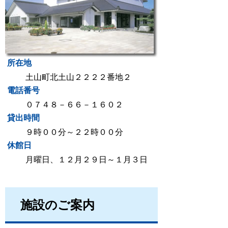
所在地
土山町北土山２２２２番地２
電話番号
０７４８－６６－１６０２
貸出時間
９時００分～２２時００分
休館日
月曜日、１２月２９日～１月３日
施設のご案内