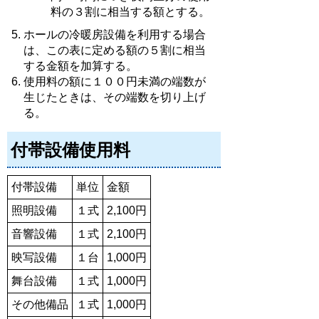
料の３割に相当する額とする。
ホールの冷暖房設備を利用する場合
は、この表に定める額の５割に相当
する金額を加算する。
使用料の額に１００円未満の端数が
生じたときは、その端数を切り上げ
る。
付帯設備使用料
付帯設備
単位
金額
照明設備
１式
2,100円
音響設備
１式
2,100円
映写設備
１台
1,000円
舞台設備
１式
1,000円
その他備品
１式
1,000円