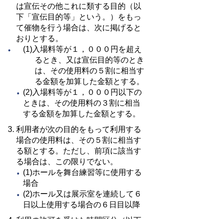
は宣伝その他これに類する目的（以
下「宣伝目的等」という。）をもっ
て催物を行う場合は、次に掲げると
おりとする。
(1)入場料等が１，０００円を超え
るとき、又は宣伝目的等のとき
は、その使用料の５割に相当す
る金額を加算した金額とする。
(2)入場料等が１，０００円以下の
ときは、その使用料の３割に相当
する金額を加算した金額とする。
利用者が次の目的をもって利用する
場合の使用料は、その５割に相当す
る額とする。ただし、前項に該当す
る場合は、この限りでない。
(1)ホールを舞台練習等に使用する
場合
(2)ホール又は展示室を連続して６
日以上使用する場合の６日目以降