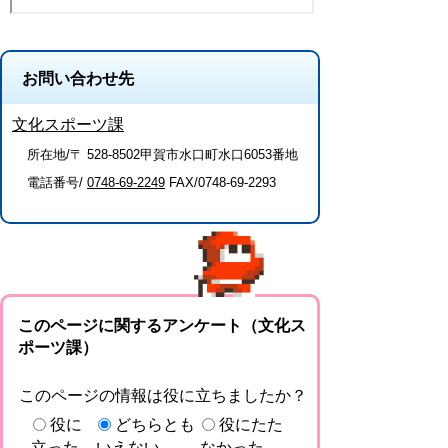
お問い合わせ先
文化スポーツ課
所在地/〒 528-8502甲賀市水口町水口6053番地
電話番号/
0748-69-2249
FAX/0748-69-2293
このページに関するアンケート（文化ス
ポーツ課）
このページの情報は役に立ちましたか？
役に
どちらとも
役にたた
立った
いえない
なかった