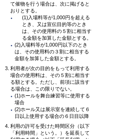
て催物を行う場合は、次に掲げると
おりとする。
(1)入場料等が1,000円を超える
とき、又は宣伝目的等のとき
は、その使用料の５割に相当す
る金額を加算した金額とする。
(2)入場料等が1,000円以下のとき
は、その使用料の３割に相当する
金額を加算した金額とする。
利用者が次の目的をもって利用する
場合の使用料は、その５割に相当す
る額とする。ただし、前項に該当す
る場合は、この限りでない。
(1)ホールを舞台練習等に使用する
場合
(2)ホール又は展示室を連続して６
日以上使用する場合の６日目以降
利用の許可を受けた時間区分（以下
「利用時間」という。）を延長して