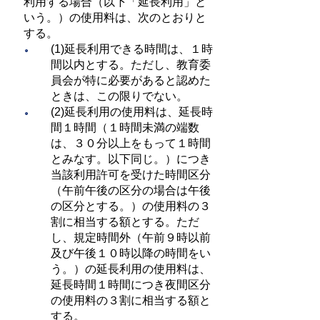
利用する場合（以下「延長利用」と
いう。）の使用料は、次のとおりと
する。
(1)延長利用できる時間は、１時
間以内とする。ただし、教育委
員会が特に必要があると認めた
ときは、この限りでない。
(2)延長利用の使用料は、延長時
間１時間（１時間未満の端数
は、３０分以上をもって１時間
とみなす。以下同じ。）につき
当該利用許可を受けた時間区分
（午前午後の区分の場合は午後
の区分とする。）の使用料の３
割に相当する額とする。ただ
し、規定時間外（午前９時以前
及び午後１０時以降の時間をい
う。）の延長利用の使用料は、
延長時間１時間につき夜間区分
の使用料の３割に相当する額と
する。