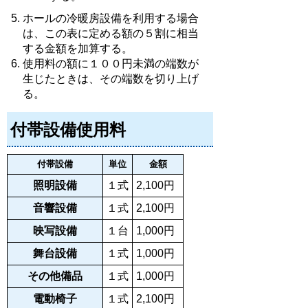
ホールの冷暖房設備を利用する場合
は、この表に定める額の５割に相当
する金額を加算する。
使用料の額に１００円未満の端数が
生じたときは、その端数を切り上げ
る。
付帯設備使用料
付帯設備
単位
金額
照明設備
１式
2,100円
音響設備
１式
2,100円
映写設備
１台
1,000円
舞台設備
１式
1,000円
その他備品
１式
1,000円
電動椅子
１式
2,100円