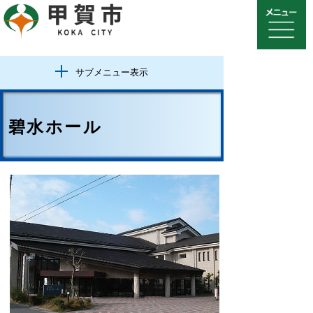
サブメニュー表示
碧水ホール