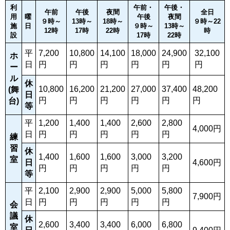
利
午前・
午後・
午前
午後
夜間
全日
用
曜
午後
夜間
９時～
13時～
18時～
９時～22
施
日
９時～
13時～
12時
17時
22時
時
設
17時
22時
平
7,200
10,800
14,100
18,000
24,900
32,100
ホ
日
円
円
円
円
円
円
ー
ル
休
10,800
16,200
21,200
27,000
37,400
48,200
(舞
日
円
円
円
円
円
円
台)
等
平
1,200
1,400
1,400
2,600
2,800
4,000円
日
円
円
円
円
円
練
習
休
1,400
1,600
1,600
3,000
3,200
室
日
4,600円
円
円
円
円
円
等
平
2,100
2,900
2,900
5,000
5,800
7,900円
日
円
円
円
円
円
会
議
休
2,600
3,400
3,400
6,000
6,800
室