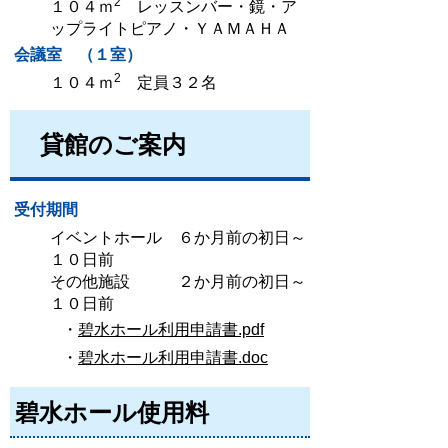
2
１０４ｍ
レッスンバー・鏡・ア
ップライトピアノ・ＹＡＭＡＨＡ
会議室 （１室）
2
１０４ｍ
定員３２名
貸館のご案内
受付期間
イベントホール ６か月前の初日～
１０日前
その他施設 ２か月前の初日～
１０日前
・
碧水ホール利用申請書.pdf
・
碧水ホール利用申請書.doc
碧水ホール使用料