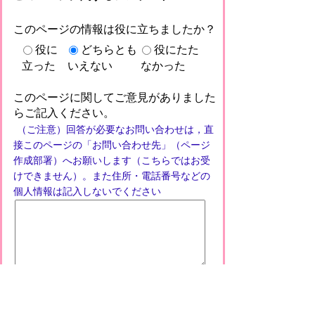
このページの情報は役に立ちましたか？
役に
どちらとも
役にたた
立った
いえない
なかった
このページに関してご意見がありました
らご記入ください。
（ご注意）回答が必要なお問い合わせは，直
接このページの「お問い合わせ先」（ページ
作成部署）へお願いします（こちらではお受
けできません）。また住所・電話番号などの
個人情報は記入しないでください