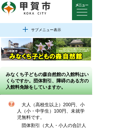
サブメニュー表示
みなくち子どもの森自然館の入館料はい
くらですか。団体割引、障碍のある方の
入館料免除をしていますか。
大人（高校生以上）200円、小
人（小・中学生）100円、未就学
児無料です。
団体割引（大人・小人の合計人