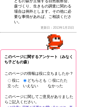
どもの森が主催する自然観察会、
森づくり、生きもの調査に関わる
場合は例外とします。その他に必
要な事情があれば、ご相談くださ
い。
更新日：2013年1月15日
このページに関するアンケート（みなく
ち子どもの森）
このページの情報は役に立ちましたか？
役に
どちらとも
役にたた
立った
いえない
なかった
このページに関してご意見がありました
らご記入ください。