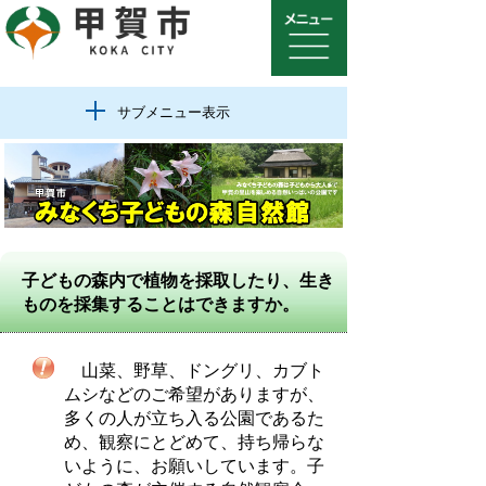
サブメニュー表示
子どもの森内で植物を採取したり、生き
ものを採集することはできますか。
山菜、野草、ドングリ、カブト
ムシなどのご希望がありますが、
多くの人が立ち入る公園であるた
め、観察にとどめて、持ち帰らな
いように、お願いしています。子