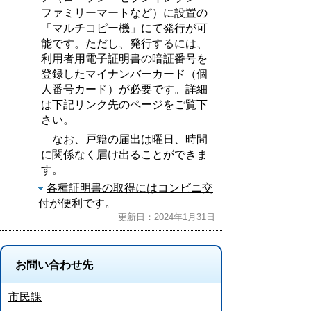
ファミリーマートなど）に設置の
「マルチコピー機」にて発行が可
能です。ただし、発行するには、
利用者用電子証明書の暗証番号を
登録したマイナンバーカード（個
人番号カード）が必要です。詳細
は下記リンク先のページをご覧下
さい。
なお、戸籍の届出は曜日、時間
に関係なく届け出ることができま
す。
各種証明書の取得にはコンビニ交
付が便利です。
更新日：2024年1月31日
お問い合わせ先
市民課