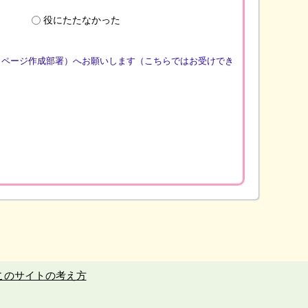
役にたたなかった
（ページ作成部署）へお願いします（こちらではお受けでき
このサイトの考え方