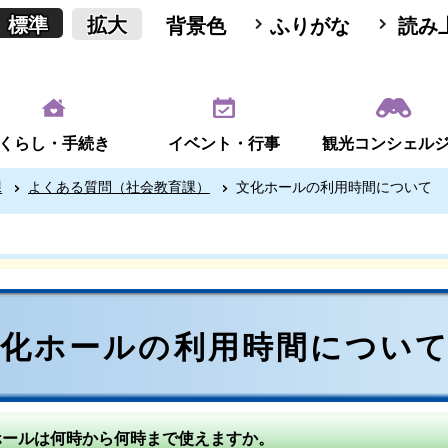
標準
拡大
背景色
ふりがな
読み
くらし・手続き
イベント・行事
観光コンシェル
課
よくある質問（社会教育課）
文化ホールの利用時間について
文化ホールの利用時間につい
ホールは何時から何時まで使えますか。