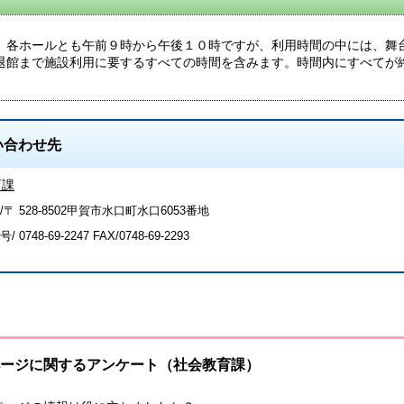
各ホールとも午前９時から午後１０時ですが、利用時間の中には、舞
退館まで施設利用に要するすべての時間を含みます。時間内にすべてが
い合わせ先
育課
〒 528-8502甲賀市水口町水口6053番地
号/
0748-69-2247
FAX/0748-69-2293
ージに関するアンケート（社会教育課）