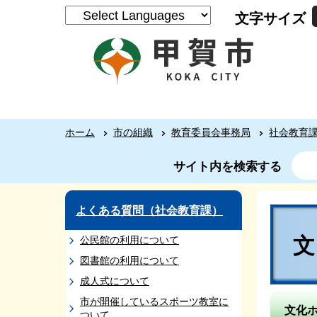
文字サイズ
ホーム
市の組織
教育委員会事務局
社会教育
サイト内を検索する
よくある質問（社会教育課）
公民館の利用について
図書館の利用について
成人式について
市が開催しているスポーツ教室に
文化
ついて