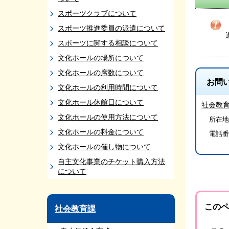
スポーツクラブについて
スポーツ推進委員の派遣について
スポーツに関する相談について
文化ホールの場所について
文化ホールの席数について
お問
文化ホールの利用時間について
文化ホール休館日について
社会教
文化ホールの使用方法について
所在地/
文化ホールの料金について
電話番
文化ホールの催し物について
自主文化事業のチケット購入方法
について
このペ
社会教育課