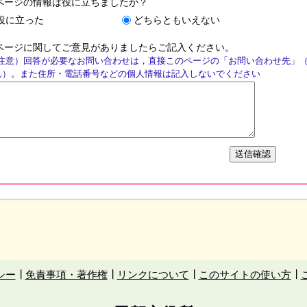
ページの情報は役に立ちましたか？
役に立った
どちらともいえない
ページに関してご意見がありましたらご記入ください。
注意）回答が必要なお問い合わせは，直接このページの「お問い合わせ先」
ん）。また住所・電話番号などの個人情報は記入しないでください
シー
免責事項・著作権
リンクについて
このサイトの使い方