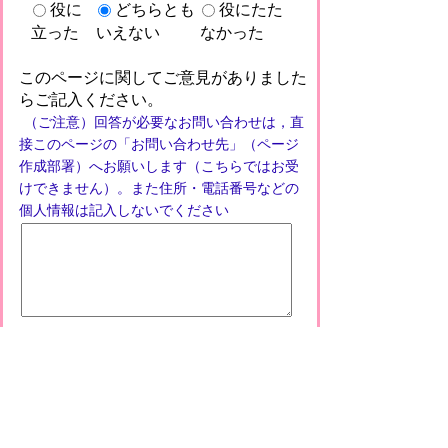
役に
どちらとも
役にたた
立った
いえない
なかった
このページに関してご意見がありました
らご記入ください。
（ご注意）回答が必要なお問い合わせは，直
接このページの「お問い合わせ先」（ページ
作成部署）へお願いします（こちらではお受
けできません）。また住所・電話番号などの
個人情報は記入しないでください
プライバシーポリシー
免責事項・著作権
リンクについて
このサイトの使い方