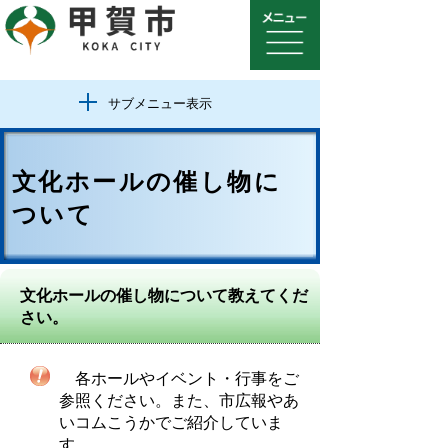
サブメニュー表示
文化ホールの催し物に
ついて
文化ホールの催し物について教えてくだ
さい。
各ホールやイベント・行事をご
参照ください。また、市広報やあ
いコムこうかでご紹介していま
す。