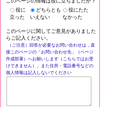
このページの情報は役に立ちましたか？
役に
どちらとも
役にたた
立った
いえない
なかった
このページに関してご意見がありました
らご記入ください。
（ご注意）回答が必要なお問い合わせは，直
接このページの「お問い合わせ先」（ページ
作成部署）へお願いします（こちらではお受
けできません）。また住所・電話番号などの
個人情報は記入しないでください
プライバシーポリシー
免責事項・著作権