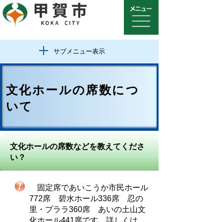
サブメニュー表示
文化ホールの席数につ
いて
文化ホールの席数などを教えてくださ
い？
固定席であいこうか市民ホール
772席 碧水ホール336席 忍の
里・プララ360席 あいの土山文
化ホール441席です。詳しくは、