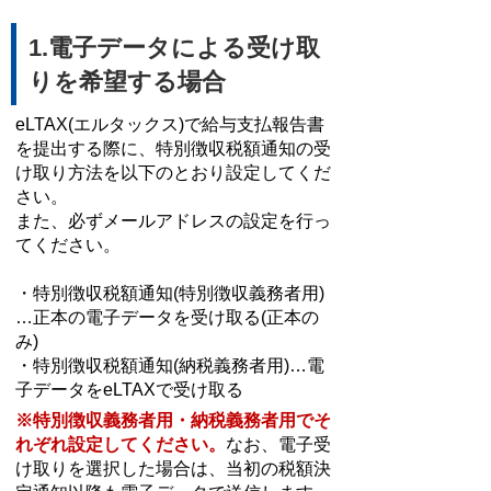
1.電子データによる受け取
りを希望する場合
eLTAX(エルタックス)で給与支払報告書
を提出する際に、特別徴収税額通知の受
け取り方法を以下のとおり設定してくだ
さい。
また、必ずメールアドレスの設定を行っ
てください。
・特別徴収税額通知(特別徴収義務者用)
…正本の電子データを受け取る(正本の
み)
・特別徴収税額通知(納税義務者用)…電
子データをeLTAXで受け取る
※特別徴収義務者用・納税義務者用でそ
れぞれ設定してください。
なお、電子受
け取りを選択した場合は、当初の税額決