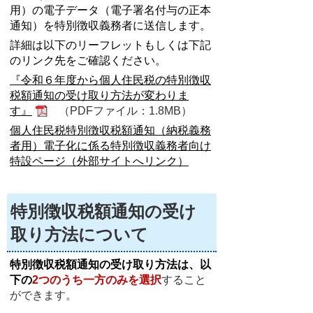
用）の電子データ（電子署名付与の正本
通知）を特別徴収義務者に送信します。
詳細は以下のリーフレットもしくは下記
のリンク先をご確認ください。
『令和６年度から個人住民税の特別徴収
税額通知の受け取り方法が変わりま
す』
（PDFファイル：1.8MB）
個人住民税特別徴収税額通知（納税義務
者用）電子化に係る特別徴収義務者向け
特設ページ（外部サイトへリンク）
特別徴収税額通知の受け
取り方法について
特別徴収税額通知の受け取り方法は、以
下の
2つのうち一方のみを選択
すること
ができます。