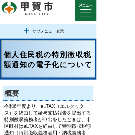
サブメニュー表示
個人住民税の特別徴収税
額通知の電子化について
概要
令和6年度より、eLTAX（エルタック
ス）を経由して給与支払報告を提出する
特別徴収義務者が申出をしたときは、市
区町村はeLTAXを経由して特別徴収税額
通知（特別徴収義務者用・納税義務者