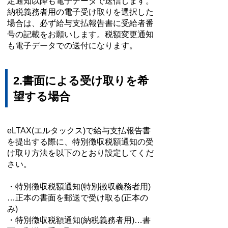
定通知以降も電子データで送信します。
納税義務者用の電子受け取りを選択した
場合は、必ず給与支払報告書に受給者番
号の記載をお願いします。
税額変更通知
も電子データでの送付になります。
2.書面による受け取りを希
望する場合
eLTAX(エルタックス)で給与支払報告書
を提出する際に、特別徴収税額通知の受
け取り方法を以下のとおり設定してくだ
さい。
・特別徴収税額通知(特別徴収義務者用)
…正本の書面を郵送で受け取る(正本の
み)
・特別徴収税額通知(納税義務者用)…書