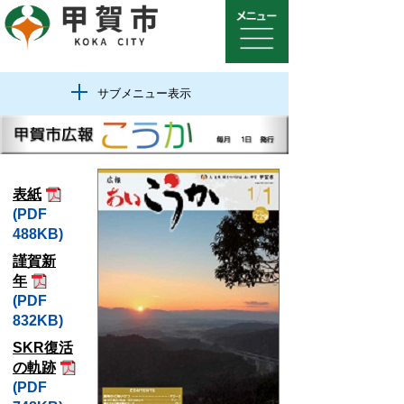
サブメニュー表示
表紙
(PDF
488KB)
謹賀新
年
(PDF
832KB)
SKR復活
の軌跡
(PDF