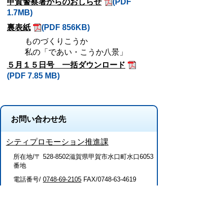
甲賀警察署からのおしらせ
(PDF
1.7MB)
裏表紙
(PDF 856KB)
ものづくりこうか
私の「であい・こうか八景」
５月１５日号 一括ダウンロード
(PDF 7.85 MB)
お問い合わせ先
シティプロモーション推進課
所在地/〒 528-8502滋賀県甲賀市水口町水口6053
番地
電話番号/
0748-69-2105
FAX/0748-63-4619