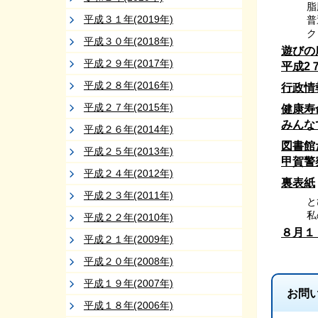
脂
平成３１年(2019年)
普
ク
平成３０年(2018年)
遊びの
平成２９年(2017年)
平成2
平成２８年(2016年)
行政情
平成２７年(2015年)
健康寿
みんな
平成２６年(2014年)
図書館
平成２５年(2013年)
甲賀警
平成２４年(2012年)
裏表紙
平成２３年(2011年)
と
私
平成２２年(2010年)
８月１
平成２１年(2009年)
平成２０年(2008年)
平成１９年(2007年)
お問
平成１８年(2006年)