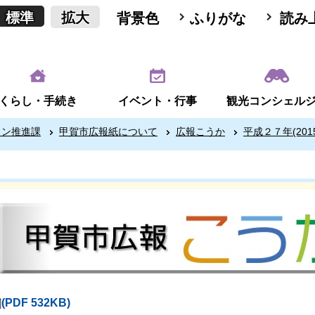
標準
拡大
背景色
ふりがな
読み
くらし・手続き
イベント・行事
観光コンシェル
ョン推進課
甲賀市広報紙について
広報こうか
平成２７年(201
(PDF 532KB)