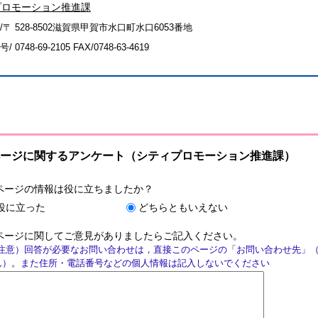
プロモーション推進課
/〒 528-8502滋賀県甲賀市水口町水口6053番地
号/
0748-69-2105
FAX/0748-63-4619
ージに関するアンケート（シティプロモーション推進課）
ページの情報は役に立ちましたか？
役に立った
どちらともいえない
ページに関してご意見がありましたらご記入ください。
注意）回答が必要なお問い合わせは，直接このページの「お問い合わせ先」
ん）。また住所・電話番号などの個人情報は記入しないでください