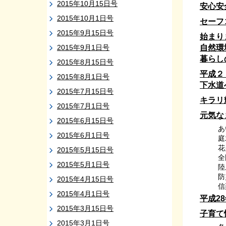
2015年10月15日号
安心安
2015年10月1日号
セーフ
2015年9月15日号
始まり
2015年9月1日号
自然環
暮らし
2015年8月15日号
平成２
2015年8月1日号
下水道
2015年7月15日号
キラリ
2015年7月1日号
元気な
2015年6月15日号
あ
2015年6月1日号
庭
花
2015年5月15日号
全
2015年5月1日号
陸
防
2015年4月15日号
信
2015年4月1日号
平成2
2015年3月15日号
子育て
2015年3月1日号