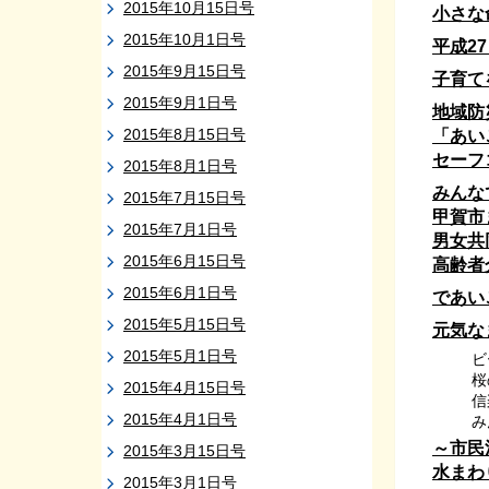
2015年10月15日号
小さな
2015年10月1日号
平成2
2015年9月15日号
子育て
2015年9月1日号
地域防
2015年8月15日号
「あい
セーフ
2015年8月1日号
みんな
2015年7月15日号
甲賀市
2015年7月1日号
男女共
2015年6月15日号
高齢者
2015年6月1日号
であい
2015年5月15日号
元気な
2015年5月1日号
ビ
桜
2015年4月15日号
信
2015年4月1日号
み
～市民
2015年3月15日号
水まわ
2015年3月1日号