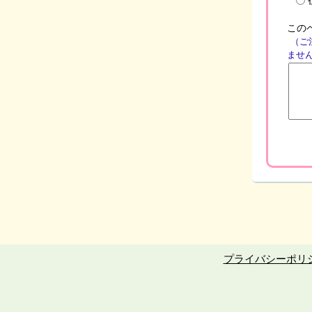
この
（ご
ませ
プライバシーポリ