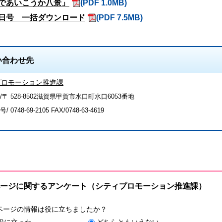
であいこうか八景」
(PDF 1.0MB)
日号 一括ダウンロード
(PDF 7.5MB)
い合わせ先
プロモーション推進課
/〒 528-8502滋賀県甲賀市水口町水口6053番地
号/
0748-69-2105
FAX/0748-63-4619
ージに関するアンケート（シティプロモーション推進課）
ページの情報は役に立ちましたか？
役に立った
どちらともいえない