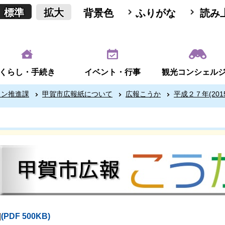
標準
拡大
背景色
ふりがな
読み
くらし・手続き
イベント・行事
観光コンシェル
ョン推進課
甲賀市広報紙について
広報こうか
平成２７年(201
(PDF 500KB)