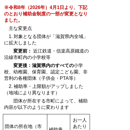
※令和8年（2026年）4月1日より、下記
のとおり補助金制度の一部が変更となり
ました。
主な変更点
1. 対象となる団体が「滋賀県内全域」
に拡大しました
変更前：
近江鉄道・信楽高原鐵道の
沿線市町内の小学校等
変更後：
滋賀県内のすべての
小学
校、幼稚園、保育園、認定こども園、非
営利の各種団体（子供会・PTA等）
2. 補助率・上限額がアップしました
（地域により異なります）
団体が所在する市町によって、補助
内容が以下のように変わります
お一人
団体の所在地（市
あたり
補助率