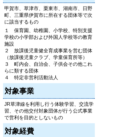
甲賀市、草津市、栗東市、湖南市、日野
町、三重県伊賀市に所在する団体等で次
に該当するもの
１ 保育園、幼稚園、小学校、特別支援
学校の小学部および外国人学校等の教育
施設
２ 放課後児童健全育成事業を営む団体
（放課後児童クラブ、学童保育所等）
３ 町内会、自治会、子供会その他これ
らに類する団体
４ 特定非営利活動法人
対象事業
JR草津線を利用し行う体験学習、交流学
習、その他交付対象団体が行う公式事業
で営利を目的としないもの
対象経費