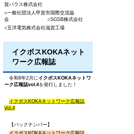
賀バラス株式会社
○一般社団法人甲賀市国際交流協
会 ○SGSB株式会社
○五洋電気株式会社滋賀工場
イクボスKOKAネット
ワーク広報誌
令和8年2月に
イクボスKOKAネットワ
ーク広報誌vol.4
を発行しました！
イクボスKOKAネットワーク広報誌
Vol.4
【バックナンバー】
イクボスKOKAネットワーク広報誌