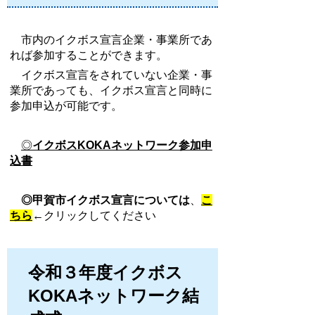
市内のイクボス宣言企業・事業所であ
れば参加することができます。
イクボス宣言をされていない企業・事
業所であっても、イクボス宣言と同時に
参加申込が可能です。
◎
イクボスKOKAネットワーク参加申
込書
◎甲賀市イクボス宣言については
、
こ
ちら
←クリックしてください
令和３年度イクボス
KOKAネットワーク結