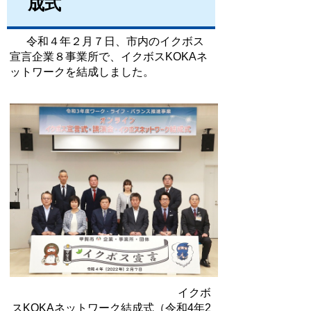
成式
令和４年２月７日、市内のイクボス
宣言企業８事業所で、イクボスKOKAネ
ットワークを結成しました。
イクボ
スKOKAネットワーク結成式（令和4年2