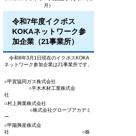
月）
令和7年度イクボス
KOKAネットワーク参
加企業（21事業所）
令和8年3月1日現在のイクボスKOKA
ネットワーク参加企業は21事業所です。
○甲賀協同ガス株式会社
○平木木材工業株式会
社
○村上興業株式会社
○株式会社グローブアカデミ
ー
○甲陽興産株式会
社 ○株