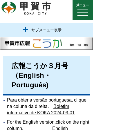
サブメニュー表示
広報こうか３月号
（English・
Português)
Para obter a versão portuguesa, clique
na coluna da direita.
Boletim
informativo de KOKA 2024-03-01
For the English version,click on the right
column.
English