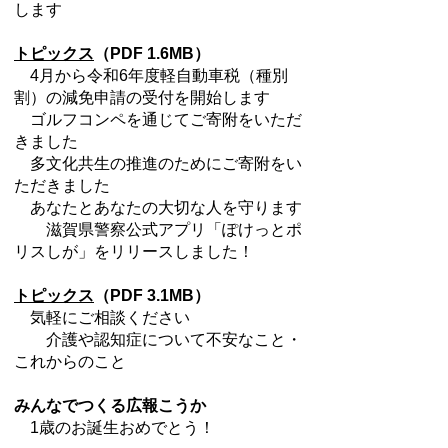
します
トピックス
（PDF 1.6MB）
4月から令和6年度軽自動車税（種別
割）の減免申請の受付を開始します
ゴルフコンペを通じてご寄附をいただ
きました
多文化共生の推進のためにご寄附をい
ただきました
あなたとあなたの大切な人を守ります
滋賀県警察公式アプリ「ぽけっとポ
リスしが」をリリースしました！
トピックス
（PDF 3.1MB）
気軽にご相談ください
介護や認知症について不安なこと・
これからのこと
みんなでつくる広報こうか
1歳のお誕生おめでとう！