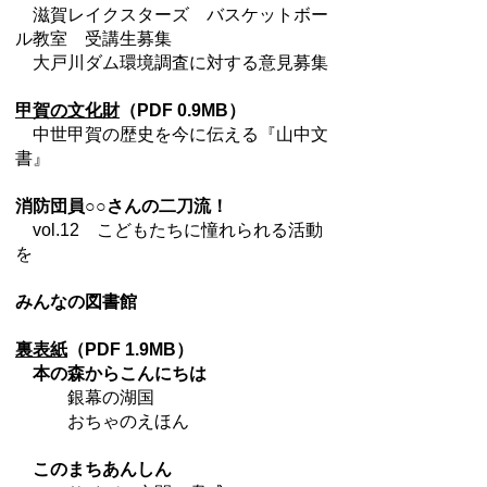
滋賀レイクスターズ バスケットボー
ル教室 受講生募集
大戸川ダム環境調査に対する意見募集
甲賀の文化財
（PDF 0.9MB）
中世甲賀の歴史を今に伝える『山中文
書』
消防団員○○さんの二刀流！
vol.12 こどもたちに憧れられる活動
を
みんなの図書館
裏表紙
（PDF 1.9MB）
本の森からこんにちは
銀幕の湖国
おちゃのえほん
このまちあんしん