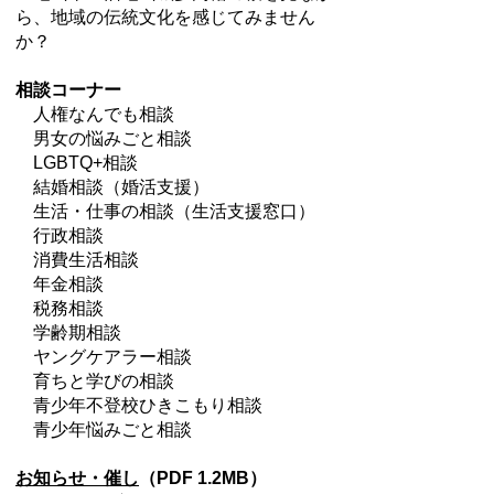
ら、地域の伝統文化を感じてみません
か？
相談コーナー
人権なんでも相談
男女の悩みごと相談
LGBTQ+相談
結婚相談（婚活支援）
生活・仕事の相談（生活支援窓口）
行政相談
消費生活相談
年金相談
税務相談
学齢期相談
ヤングケアラー相談
育ちと学びの相談
青少年不登校ひきこもり相談
青少年悩みごと相談
お知らせ・催し
（PDF 1.2MB）