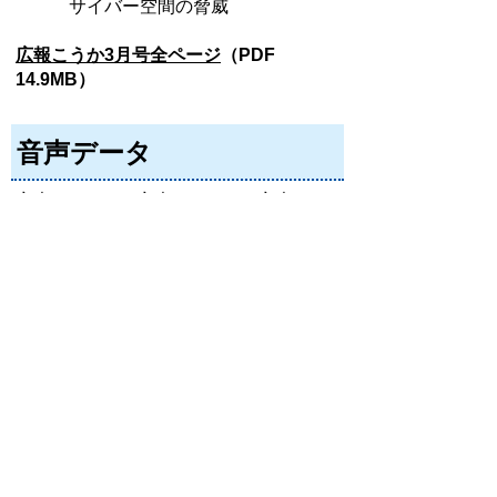
サイバー空間の脅威
広報こうか3月号全ページ
（PDF
14.9MB）
音声データ
音声データ1
音声データ2
音声デー
タ3
音声データ4
音声データ5
音声データ6
音声データ7
音声デー
タ8
音声データ9
音声データ10
音声データ11
音声データ12
音声デ
ータ13
音声データ14
音声データ15
音声データ16
音声データ17
音声デ
ータ18
音声データ19
音声データ20
音声データ21
音声データ22
音声デ
ータ23
音声データ24
音声データ25
音声データ26
音声データ27
音声デ