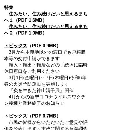
特集
住みたい、住み続けたいと思えるまち
へ１
（PDF 1.6MB）
住みたい、住み続けたいと思えるまち
へ２
（PDF 1.9MB）
トピックス
（PDF 0.9MB）
3月から本籍地以外の窓口でも戸籍謄
本等の交付申請ができます
転入・転出・転居などの手続きに臨時
休日窓口をご利用ください
3月1日(金曜日)～ 7日(木曜日)令和6年
春の火災予防運動を実施します
『炎を生きた神山清子展』開催
4月からの新型コロナウイルスワクチ
ン接種と業務終了のお知らせ
トピックス
（PDF 0.7MB）
市民の皆様からいただいたご意見や評
価を公表します～市政に関する意識調査