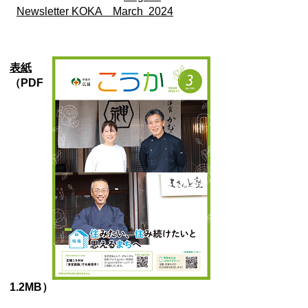
Newsletter KOKA March 2024
表紙
（PDF
1.2MB）