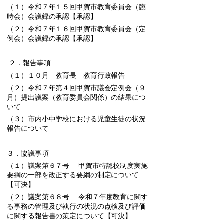
（１）令和７年１５回甲賀市教育委員会（臨
時会）会議録の承認【承認】
（２）令和７年１６回甲賀市教育委員会（定
例会）会議録の承認【承認】
２．報告事項
（１）１０月 教育長 教育行政報告
（２）令和７年第４回甲賀市議会定例会（９
月）提出議案（教育委員会関係）の結果につ
いて
（３）市内小中学校における児童生徒の状況
報告について
３．協議事項
（１）議案第６７号 甲賀市特認校制度実施
要綱の一部を改正する要綱の制定について
【可決】
（２）議案第６８号 令和７年度教育に関す
る事務の管理及び執行の状況の点検及び評価
に関する報告書の策定について【可決】