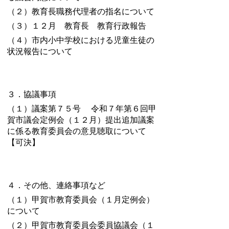
（２）教育長職務代理者の指名について
（３）１２月 教育長 教育行政報告
（４）市内小中学校における児童生徒の
状況報告について
３．協議事項
（１）議案第７５号
令和７年第６回甲
賀市議会定例会（１２月）提出追加議案
に係る教育委員会の意見聴取
について
【可決】
４．その他、連絡事項など
（１）甲賀市教育委員会（１月定例会）
について
（２）甲賀市教育委員会委員協議会（１