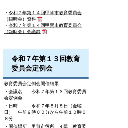
・
令和７年第１４回甲賀市教育委員会
（臨時会）資料
・
令和７年第１４回甲賀市教育委員会
（臨時会）会議録
令和７年第１３回教育
委員会定例会
教育委員会定例会開催結果
・会議名 令和７年第１３回教育委員
会定例会
・日時 令和７年８月８日（金曜
日） 午前９時００分から午前１０時０
８分
・開催場所 甲賀市役所 ４階 教育委