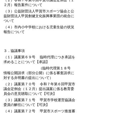
（２）令和７年第６回甲賀市議会定例会（１
２月）報告案件について
（３）公益財団法人甲賀市スポーツ協会と公
益財団法人甲賀創健文化振興事業団の統合に
ついて
（４）市内小中学校における児童生徒の状況
報告について
３．協議事項
（１）議案第６９号 臨時代理につき承認を
求めることについて
【承認】
（臨時代理第１８号
情報公開請求（部分公開）に係る審査請求に
対する弁明書の提出について）
（２）議案第７０号 令和７年第６回甲賀市
議会定例会（１２月）提出議案に係る教育委
員会の意見聴取について
【可決】
（３）議案第７１号 甲賀市学校運営協議会
委員の解任について
【可決】
（４）議案第７２号 甲賀市スポーツ推進審