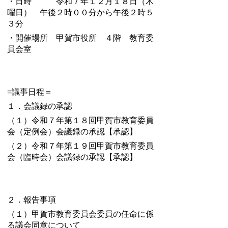
・日時 令和７年１２月１８日（木
曜日） 午後２時００分から午後２時５
３分
・開催場所 甲賀市役所 ４階 教育委
員会室
=議事日程＝
１．会議録の承認
（１）令和７年第１８回甲賀市教育委員
会（定例会）会議録の承認【承認】
（２）令和７年第１９回甲賀市教育委員
会（臨時会）
会議録の承認【承認】
２．報告事項
（１）甲賀市教育委員会委員の任命に係
る議会同意について