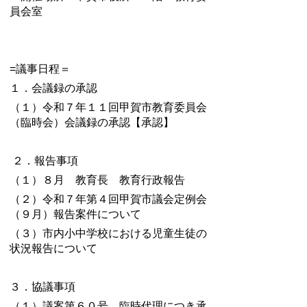
員会室
=議事日程＝
１．会議録の承認
（１）令和７年１１回甲賀市教育委員会
（臨時会）会議録の承認【承認】
２．報告事項
（１）８月 教育長 教育行政報告
（２）令和７年第４回甲賀市議会定例会
（９月）報告案件について
（３）市内小中学校における児童生徒の
状況報告について
３．協議事項
（１）議案第６０号 臨時代理につき承