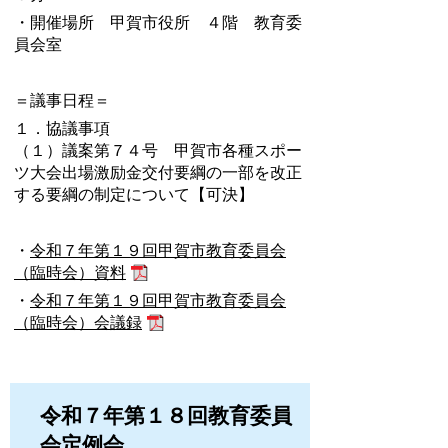
・開催場所 甲賀市役所 ４階 教育委
員会室
＝議事日程＝
１．協議事項
（１）議案第７４号 甲賀市各種スポー
ツ大会出場激励金交付要綱の一部を改正
する要綱の制定について【可決】
・
令和７年第１９回甲賀市教育委員会
（臨時会）資料
・
令和７年第１９回甲賀市教育委員会
（臨時会）会議録
令和７年第１８回教育委員
会定例会