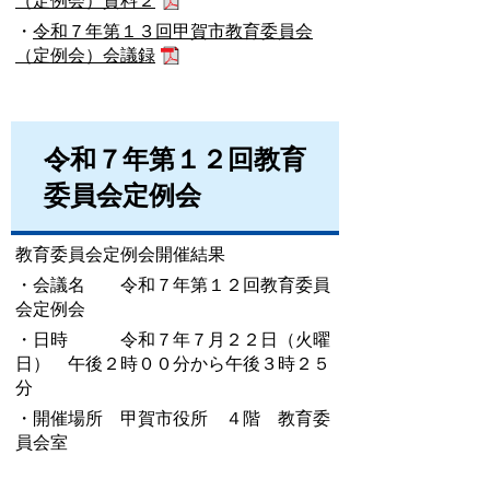
（定例会）資料２
・
令和７年第１３回甲賀市教育委員会
（定例会）会議録
令和７年第１２回教育
委員会定例会
教育委員会定例会開催結果
・会議名 令和７年第１２回教育委員
会定例会
・日時 令和７年７月２２日（火曜
日） 午後２時００分から午後３時２５
分
・開催場所 甲賀市役所 ４階 教育委
員会室