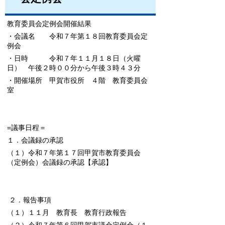
教育委員会定例会開催結果
・会議名 令和７年第１８回教育委員会定
例会
・日時 令和７年１１月１８日（火曜
日） 午後２時００分から午後３時４３分
・開催場所 甲賀市役所 ４階 教育委員会
室
=議事日程＝
１．会議録の承認
（１）令和７年第１７回甲賀市教育委員会
（定例会）会議録の承認
【承認】
２．報告事項
（１）１１月 教育長 教育行政報告