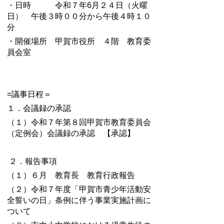
・日時 令和７年6月２４日（火曜
日） 午後３時００分から午後４時１０
分
・開催場所 甲賀市役所 ４階 教育委
員会室
=議事日程＝
１．会議録の承認
（１）令和７年第８回甲賀市教育委員会
（定例会）会議録の承認 【承認】
２．報告事項
（１）６月 教育長 教育行政報告
（２）令和７年度「甲賀市青少年活動安
全誓いの日」条例に伴う事業実施計画に
ついて