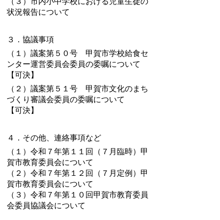
（３）市内小中学校における児童生徒の
状況報告について
３．協議事項
（１）議案第５０号 甲賀市学校給食セ
ンター運営委員会委員の委嘱について
【可決】
（２）議案第５１号 甲賀市文化のまち
づくり審議会委員の委嘱について
【可決】
４．その他、連絡事項など
（１）令和７年第１１回（７月臨時）甲
賀市教育委員会について
（２）令和７年第１２回（７月定例）甲
賀市教育委員会について
（３）令和７年第１０回甲賀市教育委員
会委員協議会について