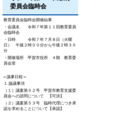
委員会臨時会
教育委員会臨時会開催結果
・会議名 令和７年第１１回教育委員
会臨時会
・日時 令和７年７月８日（火曜
日） 午後２時００分から午後２時３０
分
・開催場所 甲賀市役所 ４階 教育委
員会室
＝議事日程＝
１.協議事項
（１）議案第５２号 甲賀市教育支援委
員会への諮問について 【可決】
（２）議案第５３号 臨時代理につき承
認を求めることについて【承認】