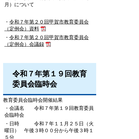
月）について
・
令和７年第２０回甲賀市教育委員会
（定例会）資料
・
令和７年第２０回甲賀市教育委員会
（定例会）会議録
令和７年第１９回教育
委員会臨時会
教育委員会臨時会開催結果
・会議名 令和７年第１９回教育委員
会臨時会
・日時 令和７年１１月２５日（火
曜日） 午後３時００分から午後３時１
５分