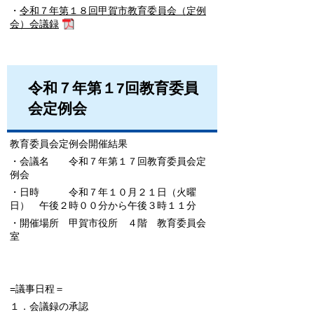
・
令和７年第１８回甲賀市教育委員会（定例
会）会議録
令和７年第１7回教育委員
会定例会
教育委員会定例会開催結果
・会議名 令和７年第１７回教育委員会定
例会
・日時 令和７年１０月２１日（火曜
日） 午後２時００分から午後３時１１分
・開催場所 甲賀市役所 ４階 教育委員会
室
=議事日程＝
１．会議録の承認