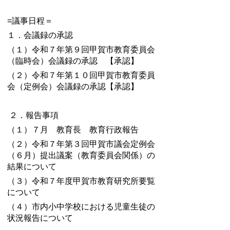
=議事日程＝
１．会議録の承認
（１）令和７年第９回甲賀市教育委員会
（臨時会）会議録の承認 【承認】
（２）令和７年第１０回甲賀市教育委員
会（定例会）会議録の承認【承認】
２．報告事項
（１）７月 教育長 教育行政報告
（２）令和７年第３回甲賀市議会定例会
（６月）提出議案（教育委員会関係）の
結果について
（３）令和７年度甲賀市教育研究所要覧
について
（４）市内小中学校における児童生徒の
状況報告について