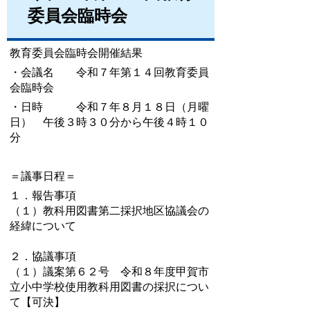
委員会臨時会
教育委員会臨時会開催結果
・会議名 令和７年第１４回教育委員
会臨時会
・日時 令和７年８月１８日（月曜
日） 午後３時３０分から午後４時１０
分
＝議事日程＝
１．報告事項
（１）教科用図書第二採択地区協議会の
経緯について
２．協議事項
（１）議案第６２号 令和８年度甲賀市
立小中学校使用教科用図書の採択につい
て【可決】