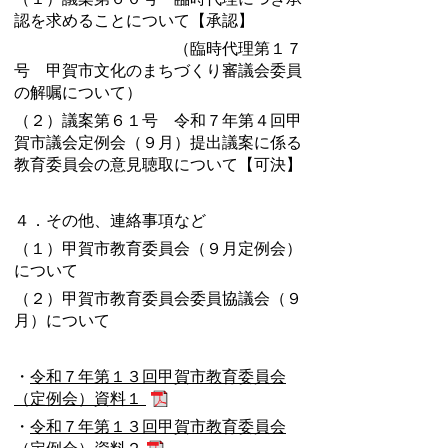
認を求めることについて【承認】
（臨時代理第１７
号 甲賀市文化のまちづくり審議会委員
の解嘱について）
（２）議案第６１号 令和７年第４回甲
賀市議会定例会（９月）提出議案に係る
教育委員会の意見聴取について【可決】
４．その他、連絡事項など
（１）甲賀市教育委員会（９月定例会）
について
（２）甲賀市教育委員会委員協議会（９
月）について
・
令和７年第１３回甲賀市教育委員会
（定例会）資料１
・
令和７年第１３回甲賀市教育委員会