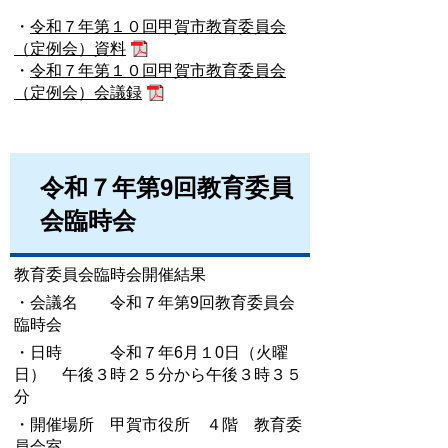
・
令和７年第１０回甲賀市教育委員会
（定例会）資料
・
令和７年第１０回甲賀市教育委員会
（定例会）会議録
令和７年第9回教育委員
会臨時会
教育委員会臨時会開催結果
・会議名 令和７年第9回教育委員会
臨時会
・日時 令和７年6月１0日（火曜
日） 午後３時２５分から午後３時３５
分
・開催場所 甲賀市役所 ４階 教育委
員会室