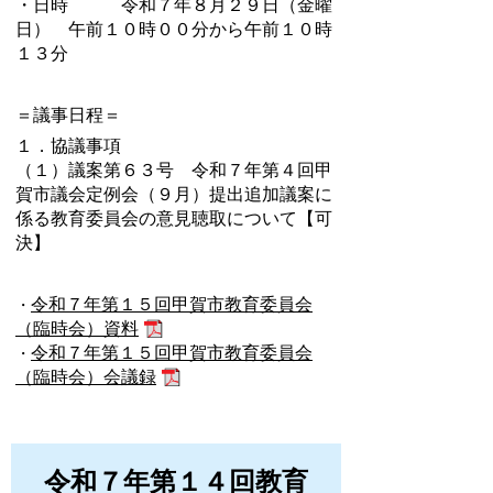
・日時 令和７年８月２９日（金曜
日） 午前１０時００分から午前１０時
１３分
＝議事日程＝
１．協議事項
（１）議案第６３号 令和７年第４回甲
賀市議会定例会（９月）提出追加議案に
係る教育委員会の意見聴取について【可
決】
令和７年第１５回甲賀市教育委員会
・
（臨時会）資料
令和７年第１５回甲賀市教育委員会
・
（臨時会）会議録
令和７年第１４回教育