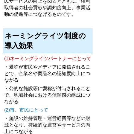
民サービスの向上を図るとともに、権利
取得者の社会貢献や認知度向上、事業活
動の促進等につなげるものです。
ネーミングライツ制度の
導入効果
(1)ネーミングライツパートナーにとって
・愛称が市民やメディアに発信されるこ
とで、企業名や商品名の認知度向上につ
ながる
・公的な施設等に愛称が付与されること
で、地域社会における信頼感の醸成につ
ながる
(2)市、市民にとって
・施設の維持管理・運営経費等などの財
源となり、持続的な運営やサービスの向
上につながる