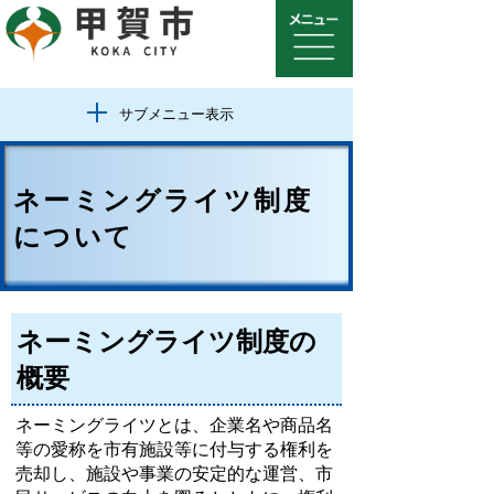
サブメニュー表示
ネーミングライツ制度
について
ネーミングライツ制度の
概要
ネーミングライツとは、企業名や商品名
等の愛称を市有施設等に付与する権利を
売却し、施設や事業の安定的な運営、市