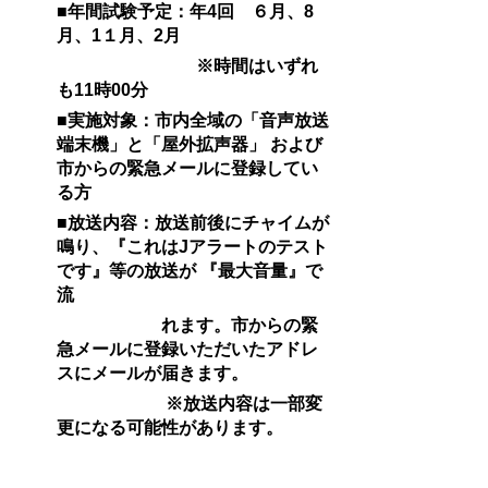
■年間試験予定：年4回 ６月、8
月、
1１月、2月
※時間はいずれ
も11時00分
■実施対象：
市内全域の「音声放送
端末機」と「屋外拡声器」 および
市からの緊急メールに登録してい
る方
■
放送内容：
放送前後にチャイムが
鳴り、『これはJアラートのテスト
です』等の放送が 『最大音量』で
流
れます
。
市からの緊
急メールに登録いただいたアドレ
スにメールが届きます。
※放送内容は一部変
更になる可能性があります。