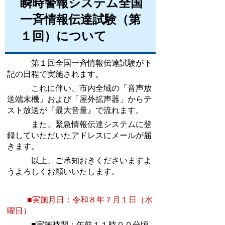
瞬時警報システム全国
一斉情報伝達試験（第
１回）について
第１回全国一斉情報伝達試験が下
記の日程で実施されます。
これに伴い、市内全域の「音声放
送端末機」および「屋外拡声器」からテ
スト放送が『最大音量』で流れます。
また、緊急情報伝達システムに登
録していただいたアドレスにメールが届
きます。
以上、ご承知おきくださいますよ
うよろしくお願いいたします。
■実施月日：令和８年７
月１日（水
曜日）
■実施時間：午前１１時００分頃