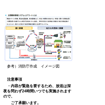
参考）消防庁作成 イメージ図
注意事項
・内容が緊急を要するため、放送は深
夜を問わず24時間いつでも実施されます
ので、
ご了承願います。