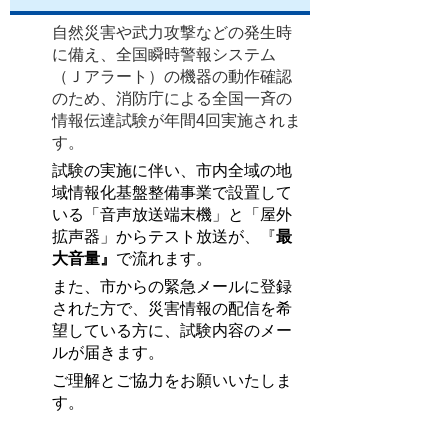
自然災害や武力攻撃などの発生時
に備え、全国瞬時警報システム
（Ｊアラート）の機器の動作確認
のため、消防庁による全国一斉の
情報伝達試験が年間4回実施されま
す。
試験の実施に伴い、市内全域の地
域情報化基盤整備事業で設置して
いる「音声放送端末機」と「屋外
拡声器」からテスト放送が、『
最
大音量』
で流れます。
また、市からの緊急メールに登録
された方で、災害情報の配信を希
望している方に、試験内容のメー
ルが届きます。
ご理解とご協力をお願いいたしま
す。