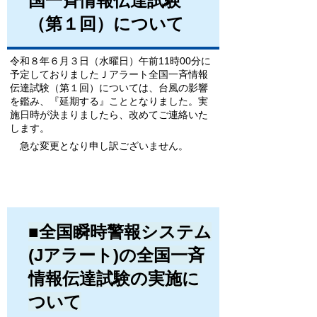
国一斉情報伝達試験
（第１回）について
令和８年６月３日（水曜日）午前11時00分に
予定しておりましたＪアラート全国一斉情報
伝達試験（第１回）については、台風の影響
を鑑み、『延期する』こととなりました。実
施日時が決まりましたら、改めてご連絡いた
します。
急な変更となり申し訳ございません。
■全国瞬時警報システム
(Jアラート)の全国一斉
情報伝達試験の実施に
ついて